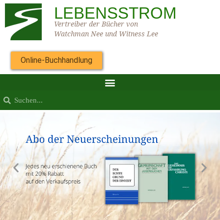
LEBENSSTROM
Vertreiber der Bücher von
Watchman Nee und Witness Lee
Online-Buchhandlung