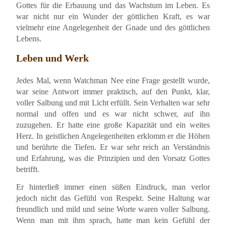
Gottes für die Erbauung und das Wachstum im Leben. Es
war nicht nur ein Wunder der göttlichen Kraft, es war
vielmehr eine Angelegenheit der Gnade und des göttlichen
Lebens.
Leben und Werk
Jedes Mal, wenn Watchman Nee eine Frage gestellt wurde,
war seine Antwort immer praktisch, auf den Punkt, klar,
voller Salbung und mit Licht erfüllt. Sein Verhalten war sehr
normal und offen und es war nicht schwer, auf ihn
zuzugehen. Er hatte eine große Kapazität und ein weites
Herz. In geistlichen Angelegenheiten erklomm er die Höhen
und berührte die Tiefen. Er war sehr reich an Verständnis
und Erfahrung, was die Prinzipien und den Vorsatz Gottes
betrifft.
Er hinterließ immer einen süßen Eindruck, man verlor
jedoch nicht das Gefühl von Respekt. Seine Haltung war
freundlich und mild und seine Worte waren voller Salbung.
Wenn man mit ihm sprach, hatte man kein Gefühl der