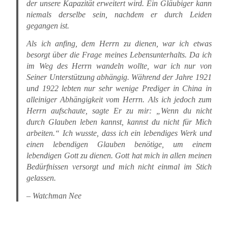
der unsere Kapazität erweitert wird. Ein Gläubiger kann
niemals derselbe sein, nachdem er durch Leiden
gegangen ist.
Als ich anfing, dem Herrn zu dienen, war ich etwas
besorgt über die Frage meines Lebensunterhalts. Da ich
im Weg des Herrn wandeln wollte, war ich nur von
Seiner Unterstützung abhängig. Während der Jahre 1921
und 1922 lebten nur sehr wenige Prediger in China in
alleiniger Abhängigkeit vom Herrn. Als ich jedoch zum
Herrn aufschaute, sagte Er zu mir: „Wenn du nicht
durch Glauben leben kannst, kannst du nicht für Mich
arbeiten.“ Ich wusste, dass ich ein lebendiges Werk und
einen lebendigen Glauben benötige, um einem
lebendigen Gott zu dienen. Gott hat mich in allen meinen
Bedürfnissen versorgt und mich nicht einmal im Stich
gelassen.
– Watchman Nee