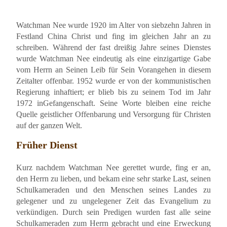
Watchman Nee wurde 1920 im Alter von siebzehn Jahren in
Festland China Christ und fing im gleichen Jahr an zu
schreiben. Während der fast dreißig Jahre seines Dienstes
wurde Watchman Nee eindeutig als eine einzigartige Gabe
vom Herrn an Seinen Leib für Sein Vorangehen in diesem
Zeitalter offenbar. 1952 wurde er von der kommunistischen
Regierung inhaftiert; er blieb bis zu seinem Tod im Jahr
1972 inGefangenschaft. Seine Worte bleiben eine reiche
Quelle geistlicher Offenbarung und Versorgung für Christen
auf der ganzen Welt.
Früher Dienst
Kurz nachdem Watchman Nee gerettet wurde, fing er an,
den Herrn zu lieben, und bekam eine sehr starke Last, seinen
Schulkameraden und den Menschen seines Landes zu
gelegener und zu ungelegener Zeit das Evangelium zu
verkündigen. Durch sein Predigen wurden fast alle seine
Schulkameraden zum Herrn gebracht und eine Erweckung