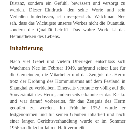
Distanz, sondern ein Gefühl, bewässert und versorgt zu
werden. Dieser Eindruck, den seine Worte und sein
Verhalten hinterlassen, ist unvergesslich. Watchman Nee
sah, dass das Wichtigste unseres Werkes nicht die Quantität,
sondern die Qualität betrifft. Das wahre Werk ist das
Herausfließen des Lebens.
Inhaftierung
Nach viel Gebet und vielem Überlegen entschloss sich
Watchman Nee im Februar 1949, aufgrund seiner Last für
die Gemeinden, die Mitarbeiter und das Zeugnis des Herrn
trotz der Drohung des Kommunismus auf dem Festland in
Shanghai zu verbleiben. Einerseits vertraute er völlig auf die
Souveränität des Herrn, andererseits erkannte er das Risiko
und war darauf vorbereitet, für das Zeugnis des Herrn
geopfert zu werden. Im Frühjahr 1952 wurde er
festgenommen und für seinen Glauben inhaftiert und nach
einer langen Gerichtsverhandlung wurde er im Sommer
1956 zu fünfzehn Jahren Haft verurteilt.