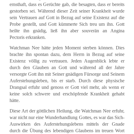
ernsthaft, dass es Gerüchte gab, die besagten, dass er bereits
gestorben sei. Während dieser Zeit seiner Krankheit wurde
sein Vertrauen auf Gott in Bezug auf seine Existenz auf die
Probe gestellt, und Gott kümmerte Sich treu um ihn. Gott
heilte ihn gnädig, ließ ihn aber souverän an Angina
Pectoris erkranken.
Watchman Nee hätte jeden Moment sterben können. Dies
brachte ihn spontan dazu, dem Herrn in Bezug auf seine
Existenz völlig zu vertrauen. Jeden Augenblick lebte er
durch den Glauben an Gott und während all der Jahre
versorgte Gott ihn mit Seiner gnädigen Fürsorge und Seinem
Auferstehungsleben, bis er starb. Durch diese physische
Drangsal erfuhr und genoss er Gott viel mehr, als wenn er
keine solch schwere und erschöpfende Krankheit gehabt
hätte.
Diese Art der göttlichen Heilung, die Watchman Nee erfuhr,
war nicht nur eine Wunderhandlung Gottes, es war das Sich-
Auswirken des Auferstehungslebens mittels der Gnade
durch die Übung des lebendigen Glaubens im treuen Wort