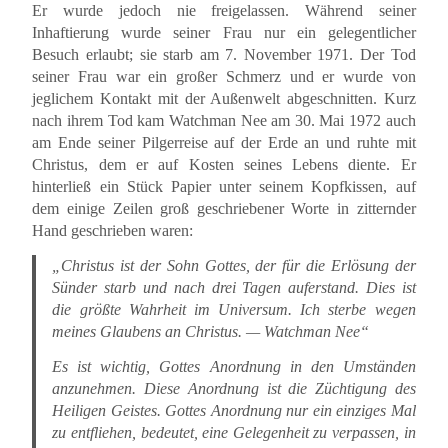
Er wurde jedoch nie freigelassen. Während seiner
Inhaftierung wurde seiner Frau nur ein gelegentlicher
Besuch erlaubt; sie starb am 7. November 1971. Der Tod
seiner Frau war ein großer Schmerz und er wurde von
jeglichem Kontakt mit der Außenwelt abgeschnitten. Kurz
nach ihrem Tod kam Watchman Nee am 30. Mai 1972 auch
am Ende seiner Pilgerreise auf der Erde an und ruhte mit
Christus, dem er auf Kosten seines Lebens diente. Er
hinterließ ein Stück Papier unter seinem Kopfkissen, auf
dem einige Zeilen groß geschriebener Worte in zitternder
Hand geschrieben waren:
„Christus ist der Sohn Gottes, der für die Erlösung der
Sünder starb und nach drei Tagen auferstand. Dies ist
die größte Wahrheit im Universum. Ich sterbe wegen
meines Glaubens an Christus. — Watchman Nee“
Es ist wichtig, Gottes Anordnung in den Umständen
anzunehmen. Diese Anordnung ist die Züchtigung des
Heiligen Geistes. Gottes Anordnung nur ein einziges Mal
zu entfliehen, bedeutet, eine Gelegenheit zu verpassen, in