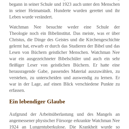
begann in seiner Schule und 1923 auch unter den Menschen
in seiner Heimatstadt. Hunderte wurden gerettet und ihr
Leben wurde verändert.
Watchman Nee besuchte weder eine Schule der
Theologie noch ein Bibelinstitut. Das meiste, was er über
Christus, die Dinge des Geistes und die Kirchengeschichte
gelernt hat, erwarb er durch das Studieren der Bibel und das
Lesen von Büchern geistlicher Menschen. Watchman Nee
war ein ausgezeichneter Bibelschüler und auch ein sehr
fleißiger Leser von geistlichen Büchern. Er hatte eine
herausragende Gabe, passendes Material auszuwählen, zu
verstehen, zu unterscheiden und auswendig zu lernen. Er
war in der Lage, auf einen Blick verschiedene Punkte zu
erfassen.
Ein lebendiger Glaube
Aufgrund der Arbeitsüberlastung und des Mangels an
angemessener physischer Fürsorge erkrankte Watchman Nee
1924 an Lungentuberkulose. Die Krankheit wurde so