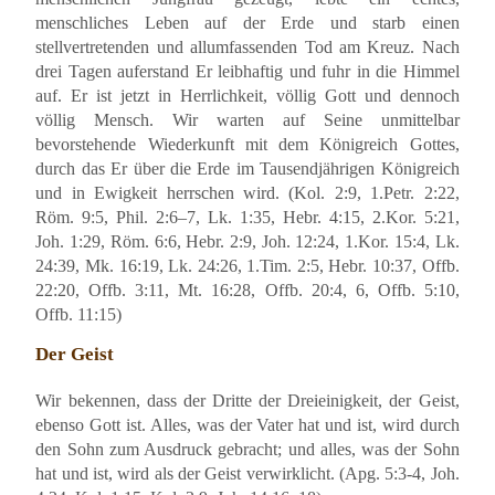
menschliches Leben auf der Erde und starb einen
stellvertretenden und allumfassenden Tod am Kreuz. Nach
drei Tagen auferstand Er leibhaftig und fuhr in die Himmel
auf. Er ist jetzt in Herrlichkeit, völlig Gott und dennoch
völlig Mensch. Wir warten auf Seine unmittelbar
bevorstehende Wiederkunft mit dem Königreich Gottes,
durch das Er über die Erde im Tausendjährigen Königreich
und in Ewigkeit herrschen wird. (Kol. 2:9, 1.Petr. 2:22,
Röm. 9:5, Phil. 2:6–7, Lk. 1:35, Hebr. 4:15, 2.Kor. 5:21,
Joh. 1:29, Röm. 6:6, Hebr. 2:9, Joh. 12:24, 1.Kor. 15:4, Lk.
24:39, Mk. 16:19, Lk. 24:26, 1.Tim. 2:5, Hebr. 10:37, Offb.
22:20, Offb. 3:11, Mt. 16:28, Offb. 20:4, 6, Offb. 5:10,
Offb. 11:15)
Der Geist
Wir bekennen, dass der Dritte der Dreieinigkeit, der Geist,
ebenso Gott ist. Alles, was der Vater hat und ist, wird durch
den Sohn zum Ausdruck gebracht; und alles, was der Sohn
hat und ist, wird als der Geist verwirklicht. (Apg. 5:3-4, Joh.