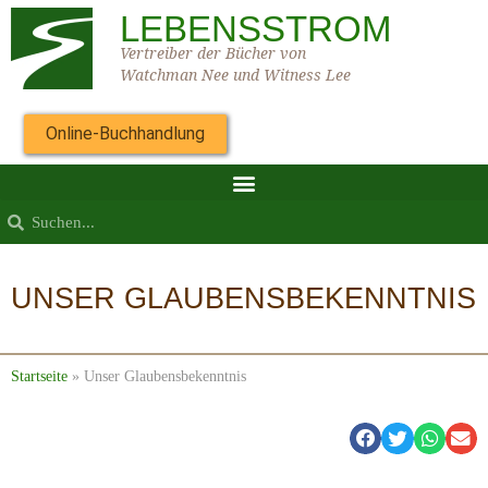
LEBENSSTROM
Vertreiber der Bücher von
Watchman Nee und Witness Lee
Online-Buchhandlung
UNSER GLAUBENSBEKENNTNIS
Startseite
»
Unser Glaubensbekenntnis