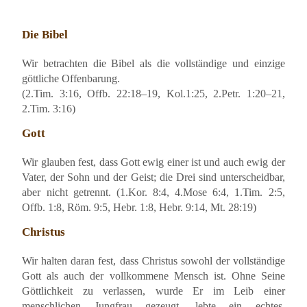
Die Bibel
Wir betrachten die Bibel als die vollständige und einzige
göttliche Offenbarung.
(2.Tim. 3:16, Offb. 22:18–19, Kol.1:25, 2.Petr. 1:20–21,
2.Tim. 3:16)
Gott
Wir glauben fest, dass Gott ewig einer ist und auch ewig der
Vater, der Sohn und der Geist; die Drei sind unterscheidbar,
aber nicht getrennt. (1.Kor. 8:4, 4.Mose 6:4, 1.Tim. 2:5,
Offb. 1:8, Röm. 9:5, Hebr. 1:8, Hebr. 9:14, Mt. 28:19)
Christus
Wir halten daran fest, dass Christus sowohl der vollständige
Gott als auch der vollkommene Mensch ist. Ohne Seine
Göttlichkeit zu verlassen, wurde Er im Leib einer
menschlichen Jungfrau gezeugt, lebte ein echtes,