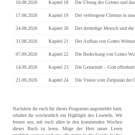
10.08.2026
Kapitel 18
Die Übung des Geistes und da
17.08.2026
Kapitel 19
Der verborgene Christus in un
24.08.2026
Kapitel 20
Der dreiteilige Mensch und di
31.08.2026
Kapitel 21
Der Aufbau von Gottes Wohnst
07.09.2026
Kapitel 22
Die Bedeckung von Gottes Woh
14.09.2026
Kapitel 23
Die Gemeinde – Gott offenbart
21.09.2026
Kapitel 24
Die Vision vom Zielpunkt der
Nachdem ihr euch für dieses Programm angemeldet habt,
erhaltet ihr wöchentlich ein Highlight des Leseteils. Wir
freuen uns, mit euch allen in den kommenden Wochen
dieses Buch zu lesen. Möge der Herr unser Lesen