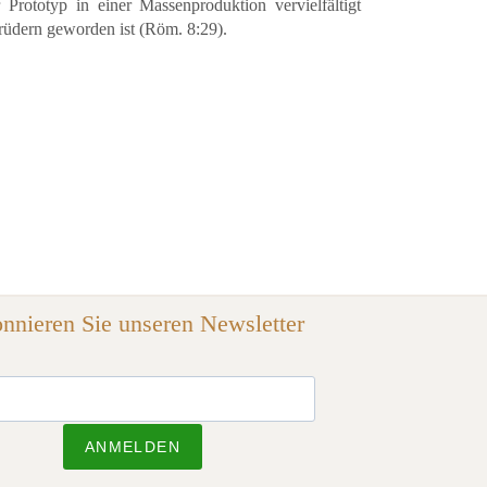
 Prototyp in einer Massenproduktion vervielfältigt
rüdern geworden ist (Röm. 8:29).
nnieren Sie unseren Newsletter
ANMELDEN