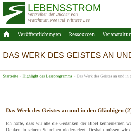
LEBENSSTROM
Vertreiber der Bücher von
Watchman Nee und Witness Lee
Veröffentlichungen
Ressourcen
Veranstaltu
DAS WERK DES GEISTES AN UND
Startseite
»
Highlight des Leseprogramms
»
Das Werk des Geistes an und in 
Das Werk des Geistes an und in den Gläubigen (2
Ich hoffe, dass wir alle die Gedanken der Bibel kennenlernen w
Denken in seinem Schreiben niedergelegt. Deshalb müssen wir d