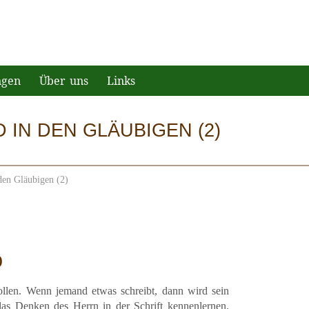
ngen
Über uns
Links
 IN DEN GLÄUBIGEN (2)
den Gläubigen (2)
)
ollen. Wenn jemand etwas schreibt, dann wird sein
as Denken des Herrn in der Schrift kennenlernen.