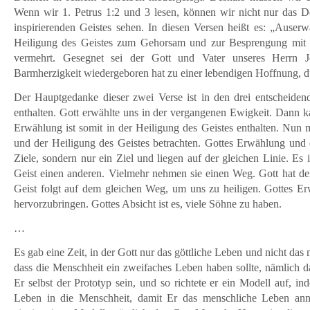
Wenn wir 1. Petrus 1:2 und 3 lesen, können wir nicht nur das 
inspirierenden Geistes sehen. In diesen Versen heißt es: „Auserw
Heiligung des Geistes zum Gehorsam und zur Besprengung mit d
vermehrt. Gesegnet sei der Gott und Vater unseres Herrn J
Barmherzigkeit wiedergeboren hat zu einer lebendigen Hoffnung, du
Der Hauptgedanke dieser zwei Verse ist in den drei entscheide
enthalten. Gott erwählte uns in der vergangenen Ewigkeit. Dann ka
Erwählung ist somit in der Heiligung des Geistes enthalten. Nun 
und der Heiligung des Geistes betrachten. Gottes Erwählung und 
Ziele, sondern nur ein Ziel und liegen auf der gleichen Linie. Es 
Geist einen anderen. Vielmehr nehmen sie einen Weg. Gott hat d
Geist folgt auf dem gleichen Weg, um uns zu heiligen. Gottes 
hervorzubringen. Gottes Absicht ist es, viele Söhne zu haben.
…
Es gab eine Zeit, in der Gott nur das göttliche Leben und nicht das
dass die Menschheit ein zweifaches Leben haben sollte, nämlich 
Er selbst der Prototyp sein, und so richtete er ein Modell auf, 
Leben in die Menschheit, damit Er das menschliche Leben ann