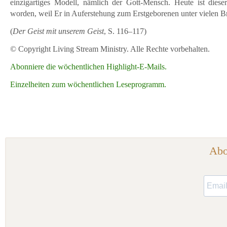
einzigartiges Modell, nämlich der Gott-Mensch. Heute ist dieser
worden, weil Er in Auferstehung zum Erstgeborenen unter vielen B
(
Der Geist mit unserem Geist
, S. 116–117)
© Copyright Living Stream Ministry. Alle Rechte vorbehalten.
Abonniere die wöchentlichen Highlight-E-Mails.
Einzelheiten zum wöchentlichen Leseprogramm.
Abo