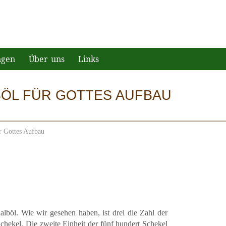
ngen
Über uns
Links
ÖL FÜR GOTTES AUFBAU
r Gottes Aufbau
böl. Wie wir gesehen haben, ist drei die Zahl der
Schekel. Die zweite Einheit der fünf hundert Schekel