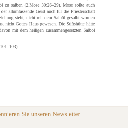
böl zu salben (2.Mose 30:26–29). Mose sollte auch
der allumfassende Geist auch für die Priesterschaft
ziehung steht, nicht mit dem Salböl gesalbt worden
, nicht Gottes Haus gewesen. Die Stiftshütte hätte
l davon mit dem heiligen zusammengesetzten Salböl
. 101–103)
nnieren Sie unseren Newsletter