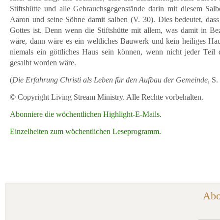
Stiftshütte und alle Gebrauchsgegenstände darin mit diesem Sal
Aaron und seine Söhne damit salben (V. 30). Dies bedeutet, dass 
Gottes ist. Denn wenn die Stiftshütte mit allem, was damit in Be
wäre, dann wäre es ein weltliches Bauwerk und kein heiliges Haus
niemals ein göttliches Haus sein können, wenn nicht jeder Tei
gesalbt worden wäre.
(
Die Erfahrung Christi als Leben für den Aufbau der Gemeinde
, S
© Copyright Living Stream Ministry. Alle Rechte vorbehalten.
Abonniere die wöchentlichen Highlight-E-Mails.
Einzelheiten zum wöchentlichen Leseprogramm.
Abo