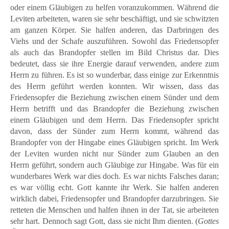
oder einem Gläubigen zu helfen voranzukommen. Während die
Leviten arbeiteten, waren sie sehr beschäftigt, und sie schwitzten
am ganzen Körper. Sie halfen anderen, das Darbringen des
Viehs und der Schafe auszuführen. Sowohl das Friedensopfer
als auch das Brandopfer stellen im Bild Christus dar. Dies
bedeutet, dass sie ihre Energie darauf verwenden, andere zum
Herrn zu führen. Es ist so wunderbar, dass einige zur Erkenntnis
des Herrn geführt werden konnten. Wir wissen, dass das
Friedensopfer die Beziehung zwischen einem Sünder und dem
Herrn betrifft und das Brandopfer die Beziehung zwischen
einem Gläubigen und dem Herrn. Das Friedensopfer spricht
davon, dass der Sünder zum Herrn kommt, während das
Brandopfer von der Hingabe eines Gläubigen spricht. Im Werk
der Leviten wurden nicht nur Sünder zum Glauben an den
Herrn geführt, sondern auch Gläubige zur Hingabe. Was für ein
wunderbares Werk war dies doch. Es war nichts Falsches daran;
es war völlig echt. Gott kannte ihr Werk. Sie halfen anderen
wirklich dabei, Friedensopfer und Brandopfer darzubringen. Sie
retteten die Menschen und halfen ihnen in der Tat, sie arbeiteten
sehr hart. Dennoch sagt Gott, dass sie nicht Ihm dienten. (
Gottes