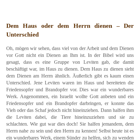
Dem Haus oder dem Herrn dienen – Der
Unterschied
Oh, mögen wir sehen, dass viel von der Arbeit und dem Dienen
vor Gott nicht ein Dienen an Ihm ist. In der Bibel wird uns
gesagt, dass es eine Gruppe von Leviten gab, die damit
beschäftigt war, im Haus zu dienen. Dem Haus zu dienen sieht
dem Dienen am Herrn ähnlich. Äußerlich gibt es kaum einen
Unterschied. Jene Leviten waren im Haus und bereiteten die
Friedensopfer und Brandopfer vor. Dies war ein wunderbares
Werk. Angenommen, ein Israelit wollte Gott anbeten und ein
Friedensopfer und ein Brandopfer darbringen, er konnte das
Vieh oder das Schaf jedoch nicht hineinziehen. Dann halfen ihm
die Leviten dabei, die Tiere hineinzuziehen und sie zu
schlachten. Wie gut war dies doch! Sie halfen jemandem, dem
Herrn nahe zu sein und den Herrn zu kennen! Selbst heute ist es
ein wunderbares Werk, einem Sünder zu helfen, sich zu wenden