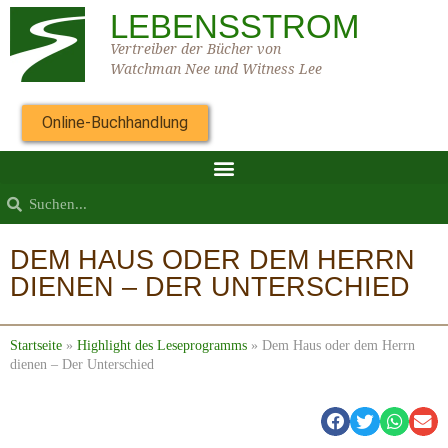
LEBENSSTROM
Vertreiber der Bücher von
Watchman Nee und Witness Lee
Online-Buchhandlung
DEM HAUS ODER DEM HERRN
DIENEN – DER UNTERSCHIED
Startseite
»
Highlight des Leseprogramms
»
Dem Haus oder dem Herrn
dienen – Der Unterschied