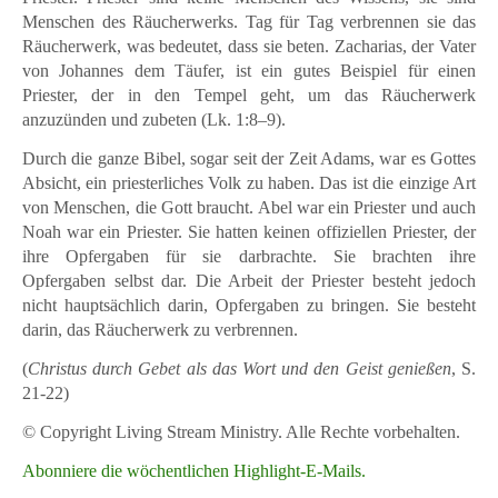
Menschen des Räucherwerks. Tag für Tag verbrennen sie das
Räucherwerk, was bedeutet, dass sie beten. Zacharias, der Vater
von Johannes dem Täufer, ist ein gutes Beispiel für einen
Priester, der in den Tempel geht, um das Räucherwerk
anzuzünden und zubeten (Lk. 1:8–9).
Durch die ganze Bibel, sogar seit der Zeit Adams, war es Gottes
Absicht, ein priesterliches Volk zu haben. Das ist die einzige Art
von Menschen, die Gott braucht. Abel war ein Priester und auch
Noah war ein Priester. Sie hatten keinen offiziellen Priester, der
ihre Opfergaben für sie darbrachte. Sie brachten ihre
Opfergaben selbst dar. Die Arbeit der Priester besteht jedoch
nicht hauptsächlich darin, Opfergaben zu bringen. Sie besteht
darin, das Räucherwerk zu verbrennen.
(
Christus durch Gebet als das Wort und den Geist genießen
, S.
21-22)
© Copyright Living Stream Ministry. Alle Rechte vorbehalten.
Abonniere die wöchentlichen Highlight-E-Mails.