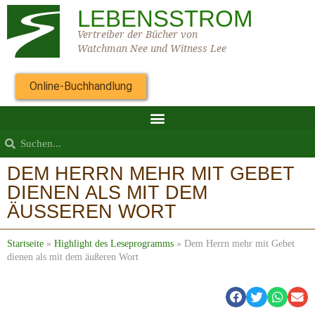
LEBENSSTROM
Vertreiber der Bücher von
Watchman Nee und Witness Lee
Online-Buchhandlung
DEM HERRN MEHR MIT GEBET
DIENEN ALS MIT DEM
ÄUSSEREN WORT
Startseite
»
Highlight des Leseprogramms
»
Dem Herrn mehr mit Gebet
dienen als mit dem äußeren Wort