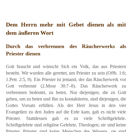
Dem Herrn mehr mit Gebet dienen als mit
dem äußeren Wort
Durch das verbrennen des Räucherwerks als
Priester dienen
Gott braucht und wünscht Sich ein Volk, das aus Priestern
besteht. Wir wurden alle gerettet, um Priester zu sein (Offb. 1:6;
1.Petr. 2:5, 9). Ein Priester ist jemand, der das Räucherwerk vor
Gott verbrennt (2.Mose 30:7–8). Das Räucherwerk zu
verbrennen bedeutet, zu beten. Nur diejenigen, die zu Gott
gehen, um zu beten und Ihn zu kontaktieren, sind diejenigen, die
Gottes Vorsatz erfüllen. Als der Herr Jesus in den vier
Evangelien zu den Juden auf die Erde kam, gab es nicht viele
Priester. Stattdessen gab es zu viele Schriftgelehrte.
Schriftgelehrte sind religiöse Gelehrte, Theologen; sie sind keine
Priester. Priester sind keine Menschen des Wissens, sie sind