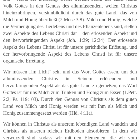
Volk Gottes in den Genuss des allumfassenden, weiten Christus
hineinzubringen, versinnbildlicht durch das gute Land, das von
Milch und Honig überfließt (2.Mose 3:8). Milch und Honig, welche
die Vermengung des Tierlebens und des Pflanzenlebens sind, stellen
zwei Aspekte des Lebens Christi dar – den erlösenden Aspekt und
den hervorbringenden Aspekt (Joh. 1:29; 12:24). Der erlösende
Aspekt des Lebens Christi ist für unsere gerichtliche Erlösung, und
der hervorbringende Aspekt des Lebens Christi ist für unsere
organische Errettung.
Wir müssen „im Licht“ sein und das Wort Gottes essen, um den
allumfassenden Christus in Seinem erlösenden und
hervorbringenden Aspekt als das gute Land zu genießen; das Wort
Gottes ist für uns Milch zum Trinken und Honig zum Essen (1.Petr.
2:2; Ps. 119:103). Durch den Genuss von Christus als dem guten
Land von Milch und Honig werden wir mit Ihm als Milch und
Honig zusammengesetzt werden (Hld. 4:11a).
Wir können in Christus als unserem lebendigen Land wandeln und
Christus als unseren reichen Erdboden absorbieren, in dem wir
verwurzelt sind, sodass wir mit den Elementen, die wir vom