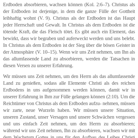
Erdboden absorbieren, wachsen können (Kol. 2:6–7). Christus als
der Erdboden ist derjenige, in dem die ganze Fülle der Gottheit
leibhaftig wohnt (V. 9). Christus als der Erdboden ist das Haupt
jeder Herrschaft und Gewalt. In Christus als dem Erdboden ist die
tötende Kraft, die das Fleisch tötet. Es gibt auch ein Element, das
bewirkt, dass wir begraben und auferweckt werden und uns belebt.
In Christus als dem Erdboden ist der Sieg über die bösen Geister in
der Atmosphäre (V. 10–15). Wenn wir uns Zeit nehmen, um Ihn als
das allumfassende Land zu absorbieren, werden die Tatsachen in
diesen Versen zu unserer Erfahrung.
Wir müssen uns Zeit nehmen, um den Herrn als das allumfassende
Land zu genießen, sodass alle Elemente Christi als des reichen
Erdbodens in uns aufgenommen werden können, damit wir in
unserer Erfahrung in Ihm zur Fülle gelangen können (2:10). Um die
Reichtümer von Christus als dem Erdboden aufzu- nehmen, müssen
wir zarte, neue Wurzeln haben. Wir müssen unsere Situation,
unseren Zustand, unser Versagen und unsere Schwächen vergessen
und uns einfach Zeit nehmen, um den Herrn zu absorbieren;
während wir uns Zeit nehmen, Ihn zu absorbieren, wachsen wir mit
dem Wachstum Gottes in uns für den Aufbau des Leibes Christi