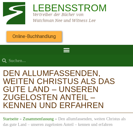
LEBENSSTROM
Vertreiber der Bücher von
Watchman Nee und Witness Lee
Online-Buchhandlung
DEN ALLUMFASSENDEN,
WEITEN CHRISTUS ALS DAS
GUTE LAND – UNSEREN
ZUGELOSTEN ANTEIL –
KENNEN UND ERFAHREN
Startseite
»
Zusammenfassung
»
Den allumfassenden, weiten Christus als
das gute Land – unseren zugelosten Anteil – kennen und erfahren