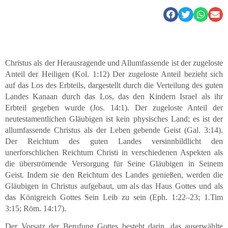
Christus als der Herausragende und Allumfassende ist der zugeloste
Anteil der Heiligen (Kol. 1:12) Der zugeloste Anteil bezieht sich
auf das Los des Erbteils, dargestellt durch die Verteilung des guten
Landes Kanaan durch das Los, das den Kindern Israel als ihr
Erbteil gegeben wurde (Jos. 14:1). Der zugeloste Anteil der
neutestamentlichen Gläubigen ist kein physisches Land; es ist der
allumfassende Christus als der Leben gebende Geist (Gal. 3:14).
Der Reichtum des guten Landes versinnbildlicht den
unerforschlichen Reichtum Christi in verschiedenen Aspekten als
die überströmende Versorgung für Seine Gläubigen in Seinem
Geist. Indem sie den Reichtum des Landes genießen, werden die
Gläubigen in Christus aufgebaut, um als das Haus Gottes und als
das Königreich Gottes Sein Leib zu sein (Eph. 1:22–23; 1.Tim
3:15; Röm. 14:17).
Der Vorsatz der Berufung Gottes besteht darin, das auserwählte