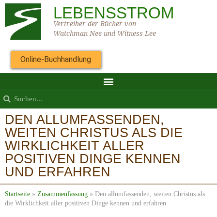
LEBENSSTROM
Vertreiber der Bücher von
Watchman Nee und Witness Lee
Online-Buchhandlung
DEN ALLUMFASSENDEN,
WEITEN CHRISTUS ALS DIE
WIRKLICHKEIT ALLER
POSITIVEN DINGE KENNEN
UND ERFAHREN
Startseite
»
Zusammenfassung
»
Den allumfassenden, weiten Christus als
die Wirklichkeit aller positiven Dinge kennen und erfahren