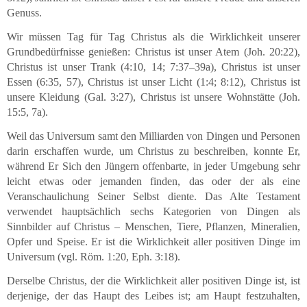
Genuss.
Wir müssen Tag für Tag Christus als die Wirklichkeit unserer
Grundbedürfnisse genießen: Christus ist unser Atem (Joh. 20:22),
Christus ist unser Trank (4:10, 14; 7:37–39a), Christus ist unser
Essen (6:35, 57), Christus ist unser Licht (1:4; 8:12), Christus ist
unsere Kleidung (Gal. 3:27), Christus ist unsere Wohnstätte (Joh.
15:5, 7a).
Weil das Universum samt den Milliarden von Dingen und Personen
darin erschaffen wurde, um Christus zu beschreiben, konnte Er,
während Er Sich den Jüngern offenbarte, in jeder Umgebung sehr
leicht etwas oder jemanden finden, das oder der als eine
Veranschaulichung Seiner Selbst diente. Das Alte Testament
verwendet hauptsächlich sechs Kategorien von Dingen als
Sinnbilder auf Christus – Menschen, Tiere, Pflanzen, Mineralien,
Opfer und Speise. Er ist die Wirklichkeit aller positiven Dinge im
Universum (vgl. Röm. 1:20, Eph. 3:18).
Derselbe Christus, der die Wirklichkeit aller positiven Dinge ist, ist
derjenige, der das Haupt des Leibes ist; am Haupt festzuhalten,