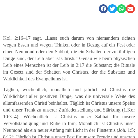
Kol. 2:16–17 sagt, „Lasst euch darum von niemandem richten
wegen Essen und wegen Trinken oder in Bezug auf ein Fest oder
einen Neumond oder den Sabbat, die ein Schatten der zukünftigen
Dinge sind, der Leib aber ist Christi.” Genau wie beim physischen
Leib eines Menschen ist der Leib in 2:17 die Substanz; die Rituale
im Gesetz sind der Schatten von Christus, der die Substanz und
Wirklichkeit des Evangeliums ist.
Täglich, wöchentlich, monatlich und jährlich ist Christus die
Wirklichkeit aller positiven Dinge, was die universale Weite des
allumfassenden Christi beinhaltet. Täglich ist Christus unsere Speise
und unser Trank zu unserer Zufriedenstellung und Stärkung (1.Kor
10:3–4); Wöchentlich ist Christus unser Sabbat für unsere
Vervollständigung und Ruhe in Ihm; Monatlich ist Christus unser
Neumond als ein neuer Anfang mit Licht in der Finsternis (Joh. 1:5;
8:12); Jährlich ist Christus unser Fest für unsere Freude und unseren