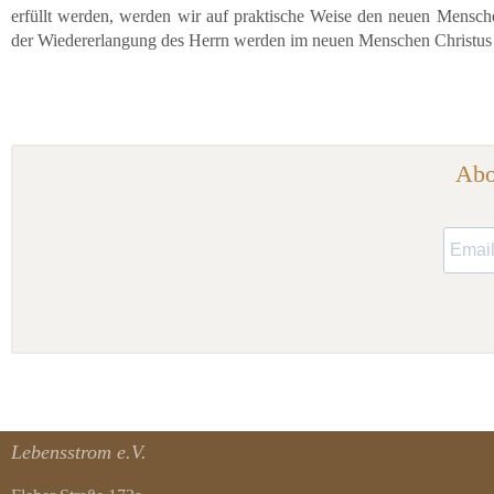
erfüllt werden, werden wir auf praktische Weise den neuen Mensche
der Wiedererlangung des Herrn werden im neuen Menschen Christus 
Abo
Lebensstrom e.V.