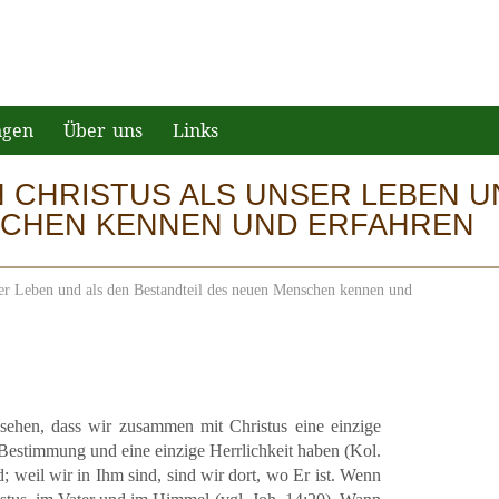
ngen
Über uns
Links
 CHRISTUS ALS UNSER LEBEN U
SCHEN KENNEN UND ERFAHREN
ser Leben und als den Bestandteil des neuen Menschen kennen und
sehen, dass wir zusammen mit Christus eine einzige
e Bestimmung und eine einzige Herrlichkeit haben (Kol.
nd; weil wir in Ihm sind, sind wir dort, wo Er ist. Wenn