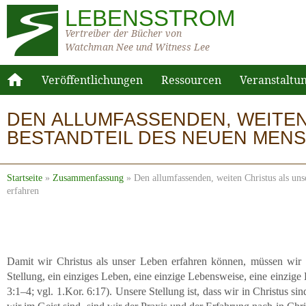
LEBENSSTROM
Vertreiber der Bücher von
Watchman Nee und Witness Lee
Veröffentlichungen
Ressourcen
Veranstaltu
DEN ALLUMFASSENDEN, WEITEN
BESTANDTEIL DES NEUEN MEN
Startseite
»
Zusammenfassung
»
Den allumfassenden, weiten Christus als un
erfahren
Damit wir Christus als unser Leben erfahren können, müssen wir 
Stellung, ein einziges Leben, eine einzige Lebensweise, eine einzig
3:1–4; vgl. 1.Kor. 6:17). Unsere Stellung ist, dass wir in Christus si