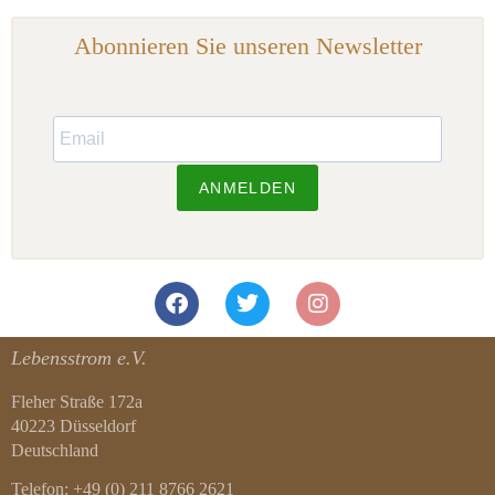
Abonnieren Sie unseren Newsletter
ANMELDEN
Lebensstrom e.V.
Fleher Straße 172a
40223 Düsseldorf
Deutschland
Telefon: +49 (0) 211 8766 2621