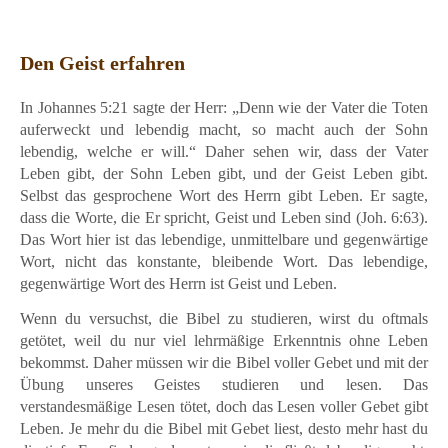
Den Geist erfahren
In Johannes 5:21 sagte der Herr: „Denn wie der Vater die Toten
auferweckt und lebendig macht, so macht auch der Sohn
lebendig, welche er will.“ Daher sehen wir, dass der Vater
Leben gibt, der Sohn Leben gibt, und der Geist Leben gibt.
Selbst das gesprochene Wort des Herrn gibt Leben. Er sagte,
dass die Worte, die Er spricht, Geist und Leben sind (Joh. 6:63).
Das Wort hier ist das lebendige, unmittelbare und gegenwärtige
Wort, nicht das konstante, bleibende Wort. Das lebendige,
gegenwärtige Wort des Herrn ist Geist und Leben.
Wenn du versuchst, die Bibel zu studieren, wirst du oftmals
getötet, weil du nur viel lehrmäßige Erkenntnis ohne Leben
bekommst. Daher müssen wir die Bibel voller Gebet und mit der
Übung unseres Geistes studieren und lesen. Das
verstandesmäßige Lesen tötet, doch das Lesen voller Gebet gibt
Leben. Je mehr du die Bibel mit Gebet liest, desto mehr hast du