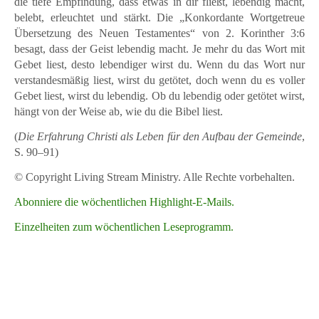
die tiefe Empfindung, dass etwas in dir fließt, lebendig macht,
belebt, erleuchtet und stärkt. Die „Konkordante Wortgetreue
Übersetzung des Neuen Testamentes“ von 2. Korinther 3:6
besagt, dass der Geist lebendig macht. Je mehr du das Wort mit
Gebet liest, desto lebendiger wirst du. Wenn du das Wort nur
verstandesmäßig liest, wirst du getötet, doch wenn du es voller
Gebet liest, wirst du lebendig. Ob du lebendig oder getötet wirst,
hängt von der Weise ab, wie du die Bibel liest.
(
Die Erfahrung Christi als Leben für den Aufbau der Gemeinde
,
S. 90–91)
© Copyright Living Stream Ministry. Alle Rechte vorbehalten.
Abonniere die wöchentlichen Highlight-E-Mails.
Einzelheiten zum wöchentlichen Leseprogramm.