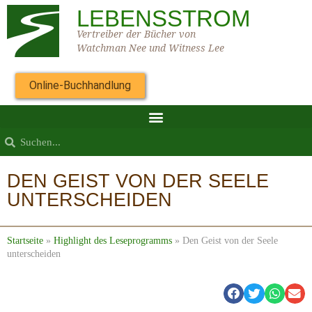
LEBENSSTROM
Vertreiber der Bücher von
Watchman Nee und Witness Lee
Online-Buchhandlung
DEN GEIST VON DER SEELE
UNTERSCHEIDEN
Startseite
»
Highlight des Leseprogramms
»
Den Geist von der Seele
unterscheiden