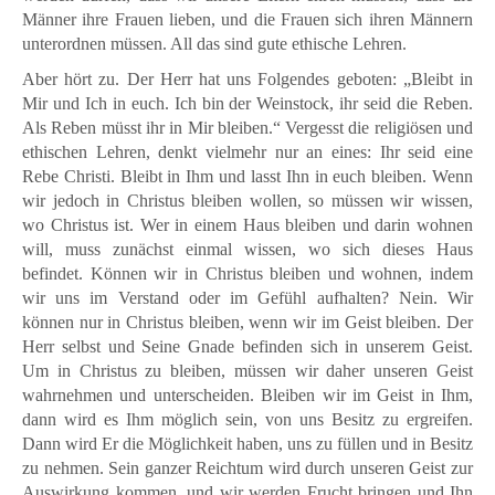
Männer ihre Frauen lieben, und die Frauen sich ihren Männern
unterordnen müssen. All das sind gute ethische Lehren.
Aber hört zu. Der Herr hat uns Folgendes geboten: „Bleibt in
Mir und Ich in euch. Ich bin der Weinstock, ihr seid die Reben.
Als Reben müsst ihr in Mir bleiben.“ Vergesst die religiösen und
ethischen Lehren, denkt vielmehr nur an eines: Ihr seid eine
Rebe Christi. Bleibt in Ihm und lasst Ihn in euch bleiben. Wenn
wir jedoch in Christus bleiben wollen, so müssen wir wissen,
wo Christus ist. Wer in einem Haus bleiben und darin wohnen
will, muss zunächst einmal wissen, wo sich dieses Haus
befindet. Können wir in Christus bleiben und wohnen, indem
wir uns im Verstand oder im Gefühl aufhalten? Nein. Wir
können nur in Christus bleiben, wenn wir im Geist bleiben. Der
Herr selbst und Seine Gnade befinden sich in unserem Geist.
Um in Christus zu bleiben, müssen wir daher unseren Geist
wahrnehmen und unterscheiden. Bleiben wir im Geist in Ihm,
dann wird es Ihm möglich sein, von uns Besitz zu ergreifen.
Dann wird Er die Möglichkeit haben, uns zu füllen und in Besitz
zu nehmen. Sein ganzer Reichtum wird durch unseren Geist zur
Auswirkung kommen, und wir werden Frucht bringen und Ihn