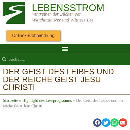
LEBENSSTROM
Vertreiber der Bücher von
Watchman Nee und Witness Lee
Online-Buchhandlung
DER GEIST DES LEIBES UND
DER REICHE GEIST JESU
CHRISTI
Startseite
»
Highlight des Leseprogramms
»
Der Geist des Leibes und der
reiche Geist Jesu Christi