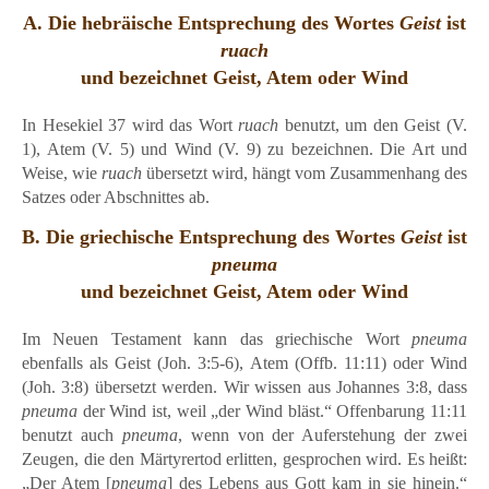
A. Die hebräische Entsprechung des Wortes
Geist
ist
ruach
und bezeichnet Geist, Atem oder Wind
In Hesekiel 37 wird das Wort
ruach
benutzt, um den Geist (V.
1), Atem (V. 5) und Wind (V. 9) zu bezeichnen. Die Art und
Weise, wie
ruach
übersetzt wird, hängt vom Zusammenhang des
Satzes oder Abschnittes ab.
B. Die griechische Entsprechung des Wortes
Geist
ist
pneuma
und bezeichnet Geist, Atem oder Wind
Im Neuen Testament kann das griechische Wort
pneuma
ebenfalls als Geist (Joh. 3:5-6), Atem (Offb. 11:11) oder Wind
(Joh. 3:8) übersetzt werden. Wir wissen aus Johannes 3:8, dass
pneuma
der Wind ist, weil „der Wind bläst.“ Offenbarung 11:11
benutzt auch
pneuma
, wenn von der Auferstehung der zwei
Zeugen, die den Märtyrertod erlitten, gesprochen wird. Es heißt:
„Der Atem [
pneuma
] des Lebens aus Gott kam in sie hinein.“