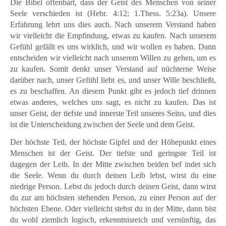
Die Bibel offenbart, dass der Geist des Menschen von seiner
Seele verschieden ist (Hebr. 4:12; 1.Thess. 5:23a). Unsere
Erfahrung lehrt uns dies auch. Nach unserem Verstand haben
wir vielleicht die Empfindung, etwas zu kaufen. Nach unserem
Gefühl gefällt es uns wirklich, und wir wollen es haben. Dann
entscheiden wir vielleicht nach unserem Willen zu gehen, um es
zu kaufen. Somit denkt unser Verstand auf nüchterne Weise
darüber nach, unser Gefühl liebt es, und unser Wille beschließt,
es zu beschaffen. An diesem Punkt gibt es jedoch tief drinnen
etwas anderes, welches uns sagt, es nicht zu kaufen. Das ist
unser Geist, der tiefste und innerste Teil unseres Seins, und dies
ist die Unterscheidung zwischen der Seele und dem Geist.
Der höchste Teil, der höchste Gipfel und der Höhepunkt eines
Menschen ist der Geist. Der tiefste und geringste Teil ist
dagegen der Leib. In der Mitte zwischen beiden bef indet sich
die Seele. Wenn du durch deinen Leib lebst, wirst du eine
niedrige Person. Lebst du jedoch durch deinen Geist, dann wirst
du zur am höchsten stehenden Person, zu einer Person auf der
höchsten Ebene. Oder vielleicht stehst du in der Mitte, dann bist
du wohl ziemlich logisch, erkenntnisreich und vernünftig, das