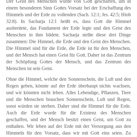
Der Geist des Menschen wurde von Gott geschaffen, um in
einem besonderen Sinn Gottes Vorsatz bei der Erschaffung des
Himmels und der Erde zu vollenden (Sach. 12:1; Jes. 42:5; Hiob
32:8). In Sacharja 12:1 heißt es, dass Gott die Himmel
ausbreitete, das Fundament der Erde legte und den Geist des
Menschen in ihm bildete. Sacharja stellte diese drei Dinge
zusammen: Die Himmel, die Erde und den Geist des Menschen.
Die Himmel sind für die Erde, die Erde ist für den Menschen,
und der Mensch hat einen Geist für Gott. Daher ist das Zentrum
der Schöpfung Gottes der Mensch, und das Zentrum des
Menschen ist sein Geist.
Ohne die Himmel, welche den Sonnenschein, die Luft und den
Regen geben, könnte auf der Erde überhaupt nichts wachsen,
und wir könnten nicht leben. Alles Lebendige, Pflanzen, Tiere
und die Menschen brauchen Sonnenschein, Luft und Regen,
sonst würden sie sterben. Daher sind die Himmel für die Erde.
Auch die Erde wurde für die Existenz des Menschen
geschaffen, und der Mensch besitzt einen Geist, um Gott zu
enthalten. Wir leben auf der Erde mit der Versorgung aus den
Himmeln für den Vorsatz, dass wir mit Gott eins seien. Zu