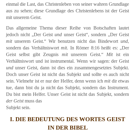
einmal die Last, das Christenleben von seiner wahren Grundlage
aus zu sehen; diese Grundlage des Christenlebens ist der Geist
mit unserem Geist.
Das allgemeine Thema dieser Reihe von Botschaften lautet
jedoch nicht „Der Geist
und
unser Geist“, sondern „Der Geist
mit
unserem Geist.“ Wir benutzen nicht das Bindewort
und
,
sondern das Verhältniswort
mit
. In Römer 8:16 heißt es: „Der
Geist selbst gibt Zeugnis
mit
unserem Geist.“
Mit
ist ein
Verhältniswort und ist instrumental. Wenn wir sagen: der Geist
und
unser Geist, dann ist dies ein zusammengesetztes Subjekt.
Doch unser Geist ist nicht das Subjekt und sollte es auch nicht
sein. Vielmehr ist er nur der Helfer, denn wenn ich
mit
dir etwas
tue, dann bist du ja nicht das Subjekt, sondern das Instrument.
Du bist mein Helfer. Unser Geist ist nicht das Subjekt, sondern
der Geist
muss das
Subjekt sein.
I. DIE BEDEUTUNG DES WORTES GEIST
IN DER BIBEL