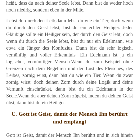
heißt, dass du nach deiner Seele lebst. Dann bist du weder hoch
noch niedrig, sondern eben in der Mitte.
Lebst du durch den Leib,dann lebst du wie ein Tier, doch wenn
du durch den Geist lebst, bist du ein echter Heiliger. Jeder
Gläubige sollte ein Heiliger sein, der durch den Geist lebt; doch
wenn du durch die Seele lebst, bist du nur ein Edelmann, wie
etwa ein Jünger des Konfuzius. Dann bist du sehr logisch,
vernünftig und voller Erkenntnis. Ein Edelmann ist ja ein
logischer, vernünftiger Mensch.Wenn du zum Beispiel ohne
Grenzen nach dem Begehren und der Lust des Fleisches, des
Leibes, zornig wirst, dann bist du wie ein Tier. Wenn du zwar
zornig wirst, doch deinen Zorn durch deine Logik und deine
Vernunft einschränkst, dann bist du ein Edelmann in der
Seele.Wenn du aber deinen Zorn zügelst, indem du deinen Geist
übst, dann bist du ein Heiliger.
C. Gott ist Geist, damit der Mensch Ihn berührt
und empfängt
Gott ist Geist, damit der Mensch Ihn berührt und in sich hinein