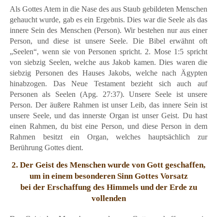
Als Gottes Atem in die Nase des aus Staub gebildeten Menschen
gehaucht wurde, gab es ein Ergebnis. Dies war die Seele als das
innere Sein des Menschen (Person). Wir bestehen nur aus einer
Person, und diese ist unsere Seele. Die Bibel erwähnt oft
„Seelen“, wenn sie von Personen spricht. 2. Mose 1:5 spricht
von siebzig Seelen, welche aus Jakob kamen. Dies waren die
siebzig Personen des Hauses Jakobs, welche nach Ägypten
hinabzogen. Das Neue Testament bezieht sich auch auf
Personen als Seelen (Apg. 27:37). Unsere Seele ist unsere
Person. Der äußere Rahmen ist unser Leib, das innere Sein ist
unsere Seele, und das innerste Organ ist unser Geist. Du hast
einen Rahmen, du bist eine Person, und diese Person in dem
Rahmen besitzt ein Organ, welches hauptsächlich zur
Berührung Gottes dient.
2. Der Geist des Menschen wurde von Gott geschaffen,
um in einem besonderen Sinn Gottes Vorsatz
bei der Erschaffung des Himmels und der Erde zu
vollenden