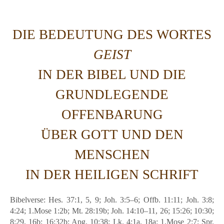
DIE BEDEUTUNG DES WORTES
GEIST
IN DER BIBEL UND DIE
GRUNDLEGENDE
OFFENBARUNG
ÜBER GOTT UND DEN
MENSCHEN
IN DER HEILIGEN SCHRIFT
Bibelverse: Hes. 37:1, 5, 9; Joh. 3:5–6; Offb. 11:11; Joh. 3:8;
4:24; 1.Mose 1:2b; Mt. 28:19b; Joh. 14:10–11, 26; 15:26; 10:30;
8:29, 16b; 16:32b; Apg. 10:38; Lk. 4:1a, 18a; 1.Mose 2:7; Spr.