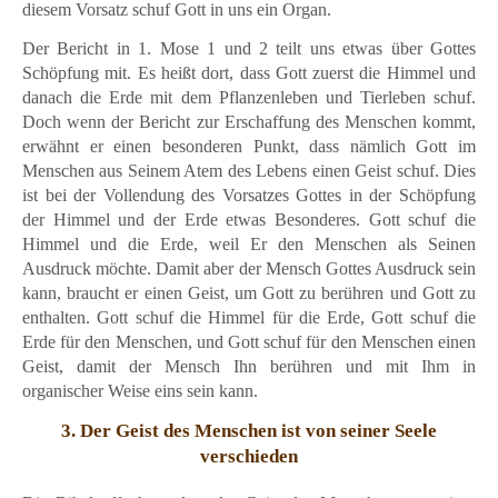
diesem Vorsatz schuf Gott in uns ein Organ.
Der Bericht in 1. Mose 1 und 2 teilt uns etwas über Gottes
Schöpfung mit. Es heißt dort, dass Gott zuerst die Himmel und
danach die Erde mit dem Pflanzenleben und Tierleben schuf.
Doch wenn der Bericht zur Erschaffung des Menschen kommt,
erwähnt er einen besonderen Punkt, dass nämlich Gott im
Menschen aus Seinem Atem des Lebens einen Geist schuf. Dies
ist bei der Vollendung des Vorsatzes Gottes in der Schöpfung
der Himmel und der Erde etwas Besonderes. Gott schuf die
Himmel und die Erde, weil Er den Menschen als Seinen
Ausdruck möchte. Damit aber der Mensch Gottes Ausdruck sein
kann, braucht er einen Geist, um Gott zu berühren und Gott zu
enthalten. Gott schuf die Himmel für die Erde, Gott schuf die
Erde für den Menschen, und Gott schuf für den Menschen einen
Geist, damit der Mensch Ihn berühren und mit Ihm in
organischer Weise eins sein kann.
3. Der Geist des Menschen ist von seiner Seele
verschieden