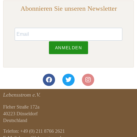
Abonnieren Sie unseren Newsletter
ANMELDEN
Lebensstrom e.V.
Fleher Straße 172a
40223 Düsseldorf
Deutschland
Telefon: +49 (0) 211 8766 2621