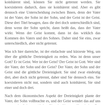
koinhärent sind, können Sie nicht getrennt werden. Sie
koexistieren dadurch, dass sie koinhärent sind. Aber es gibt
dennoch eine Unterscheidung zwischen Ihnen, denn der Vater
ist der Vater, der Sohn ist der Sohn, und der Geist ist der Geist.
Diese drei Titel besagen, dass die drei doch unterschiedlich sind,
denn wenn der Sohn spricht, dann heißt das, dass der Vater
wirkt. Wenn der Geist kommt, dann ist das wirklich das
Kommen des Vaters und des Sohnes. Daher sind Sie eins, zwar
unterschiedlich, aber nicht getrennt.
Was ich hier darreiche, ist der einfachste und kürzeste Weg, um
über die göttliche Dreieinigkeit zu reden. Was ist denn unser
Gott? Er ist Geist. Wer ist der Geist? Der Geist ist Gott. Wer sind
der Vater, der Sohn und der Geist? Der Vater, der Sohn und der
Geist sind die göttliche Dreieinigkeit. Sie sind zwar eindeutig
drei, aber doch nicht getrennt, daher sind Sie dennoch eins. Sie
koexistieren nicht nur, sondern sind auch koinhärent, Sie sind
einer und doch drei.
Nach dem ökonomischen Aspekt der Dreieinigkeit plante der
Vater, der Sohn vollbrachte es, und der Geist wendet das auf uns