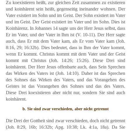
Zu koexistieren heißt, zur gleichen Zeit zusammen zu existieren
und koinhärent sein heißt, gegenseitig ineinander wohnen. Der
Vater existiert im Sohn und im Geist. Der Sohn existiert im Vater
und im Geist. Der Geist existiert im Vater und im Sohn. Dies ist
Koinhärenz. In Johannes 14 sagte uns der Herr Jesus selbst, dass
Er im Vater, und der Vater in Ihm ist (V. 10-11). Der Herr sagte
auch, dass Er mit dem Vater kam, als Er vom Vater kam (Joh.
8:16, 29; 16:32b). Dies bedeutet, dass in Ihm der Vater kommt,
wenn Er kommt. Christus kommt mit dem Vater und der Geist
kommt mit Christus (Joh. 14:26; 15:26). Diese Drei sind
koinhärent. Der Herr Jesus offenbarte auch, dass Sein Sprechen
das Wirken des Vaters ist (Joh. 14:10). Daher ist das Sprechen
des Sohnes das Wirken des Vaters, und das Vorangehen des
Geistes ist das Vorangehen des Sohnes und das des Vaters.
Diese Drei koexistieren aber nicht nur, sondern Sie sind auch
koinhärent.
b. Sie sind zwar verschieden, aber nicht getrennt
Die Drei der Gottheit sind zwar verschieden, doch nicht getrennt
(Joh. 8:29, 16b; 16:32b; Apg. 10:38; Lk. 4:1a, 18a). Da Sie