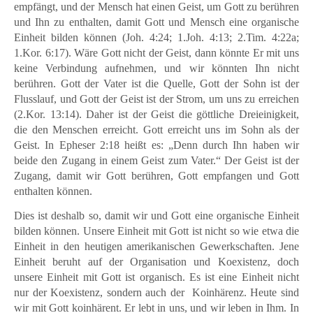
empfängt, und der Mensch hat einen Geist, um Gott zu berühren
und Ihn zu enthalten, damit Gott und Mensch eine organische
Einheit bilden können (Joh. 4:24; 1.Joh. 4:13; 2.Tim. 4:22a;
1.Kor. 6:17). Wäre Gott nicht der Geist, dann könnte Er mit uns
keine Verbindung aufnehmen, und wir könnten Ihn nicht
berühren. Gott der Vater ist die Quelle, Gott der Sohn ist der
Flusslauf, und Gott der Geist ist der Strom, um uns zu erreichen
(2.Kor. 13:14). Daher ist der Geist die göttliche Dreieinigkeit,
die den Menschen erreicht. Gott erreicht uns im Sohn als der
Geist. In Epheser 2:18 heißt es: „Denn durch Ihn haben wir
beide den Zugang in einem Geist zum Vater.“ Der Geist ist der
Zugang, damit wir Gott berühren, Gott empfangen und Gott
enthalten können.
Dies ist deshalb so, damit wir und Gott eine organische Einheit
bilden können. Unsere Einheit mit Gott ist nicht so wie etwa die
Einheit in den heutigen amerikanischen Gewerkschaften. Jene
Einheit beruht auf der Organisation und Koexistenz, doch
unsere Einheit mit Gott ist organisch. Es ist eine Einheit nicht
nur der Koexistenz, sondern auch der Koinhärenz. Heute sind
wir mit Gott koinhärent. Er lebt in uns, und wir leben in Ihm. In