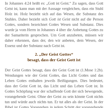
In Johannes 4:24 heißt es: „Gott ist Geist.“ Zu sagen, dass Gott
Geist ist, kann man mit der Aussage vergleichen, dass ein Stuhl
Holz ist. Holz bezieht sich auf das Wesen, die Substanz des
Stuhles. Daher bezieht sich
Gott ist Geist
nicht auf die Person
Gottes, sondern bezeichnet Gottes Wesen und Substanz. Dies
wurde ja vom Herrn in Johannes 4 über die Anbetung Gottes zu
der Samariterin gesprochen. Um Gott anzubeten, müssen wir
daher erkennen, dass der, den wir anbeten, dem Wesen, der
Essenz und der Substanz nach Geist ist.
2. „Der Geist Gottes“
besagt, dass der Geist Gott ist
Der Geist Gottes besagt, dass der Geist Gott ist (1.Mose 1:2b).
Wendungen wie der Geist Gottes, das Licht Gottes und das
Leben Gottes enthalten jeweils Beifügungen. Dies bedeutet,
dass der Geist Gott ist, das Licht und das Leben Gott ist. In
Gottes Schöpfung war der schaffende Gott der sich bewegende,
vorangehende Geist. Ohne der Geist zu sein könnte Gott nichts
tun und würde auch nichts tun. Er tut alles als der Geist. In der
Bibel ist Gottes Vorangehen in jedem Schritt der vorangehende