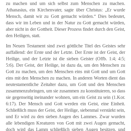
zu machen und um sich selbst zum Menschen zu machen.
Athanasius, ein Kirchenvater, sagte über Christus: „Er wurde
Mensch, damit wir zu Gott gemacht würden.“ Dies bedeutet,
dass wir im Leben und in der Natur zu Gott gemacht würden,
aber nicht in der Gottheit. Dieser Prozess findet durch den Geist,
den Heiligen, statt.
Im Neuen Testament sind zwei göttliche Titel des Geistes sehr
auffallend: der Erste und der Letzte. Der Erste ist der Geist, der
Heilige, und der Letzte ist die sieben Geister (Offb. 1:4; 4:5;
5:6). Der Geist, der Heilige, ist dazu da, um den Menschen zu
Gott zu machen, um den Menschen eins mit Gott und um Gott
eins mit den Menschen zu machen. In anderen Worten dient das
neutestamentliche Zeitalter dazu, um Gott und den Menschen
zusammenzubringen, um sie zusammen zu konstituieren, so dass
sie gegenseitig ineinander wohnen, um ein Geist zu sein (1.Kor.
6:17). Der Mensch und Gott werden ein Geist, eine Einheit.
Schließlich muss der Geist, der Heilige, siebenmal verstärkt sein,
und Er wird zu den sieben Augen des Lammes. Zwar wurden
alle lebendigen Kreaturen von Gott mit zwei Augen gemacht,
doch wird das Lamm schließlich sieben Augen besitzen, und