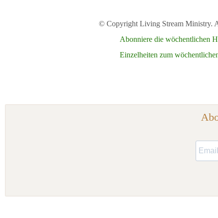
© Copyright Living Stream Ministry. A
Abonniere die wöchentlichen Hi
Einzelheiten zum wöchentlich
Abo