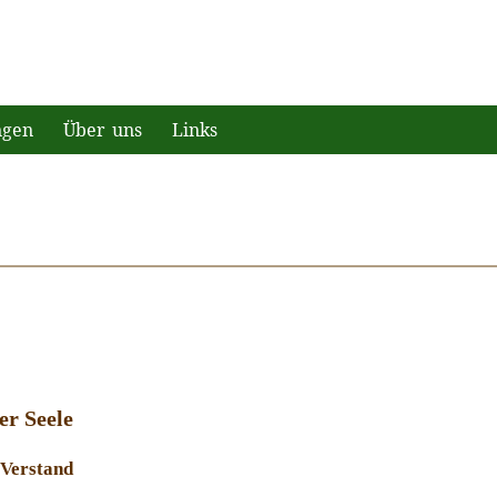
ngen
Über uns
Links
r Seele
Verstand