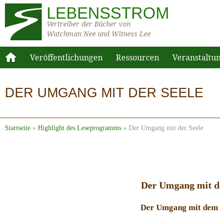
LEBENSSTROM
Vertreiber der Bücher von
Watchman Nee und Witness Lee
Veröffentlichungen
Ressourcen
Veranstaltu
DER UMGANG MIT DER SEELE
Startseite
»
Highlight des Leseprogramms
»
Der Umgang mit der Seele
Der Umgang mit de
Der Umgang mit dem 