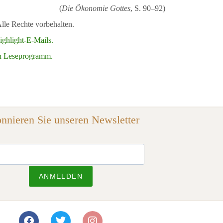
(
Die Ökonomie Gottes
, S. 90–92)
lle Rechte vorbehalten.
ghlight-E-Mails.
en Leseprogramm.
nnieren Sie unseren Newsletter
ANMELDEN