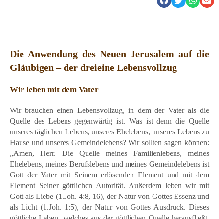
Die Anwendung des Neuen Jerusalem auf die
Gläubigen – der dreieine Lebensvollzug
Wir leben mit dem Vater
Wir brauchen einen Lebensvollzug, in dem der Vater als die
Quelle des Lebens gegenwärtig ist. Was ist denn die Quelle
unseres täglichen Lebens, unseres Ehelebens, unseres Lebens zu
Hause und unseres Gemeindelebens? Wir sollten sagen können:
„Amen, Herr. Die Quelle meines Familienlebens, meines
Ehelebens, meines Berufslebens und meines Gemeindelebens ist
Gott der Vater mit Seinem erlösenden Element und mit dem
Element Seiner göttlichen Autorität. Außerdem leben wir mit
Gott als Liebe (1.Joh. 4:8, 16), der Natur von Gottes Essenz und
als Licht (1.Joh. 1:5), der Natur von Gottes Ausdruck. Dieses
göttliche Leben, welches aus der göttlichen Quelle herausfließt,