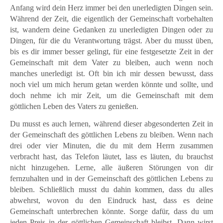
Anfang wird dein Herz immer bei den unerledigten Dingen sein.
Während der Zeit, die eigentlich der Gemeinschaft vorbehalten
ist, wandern deine Gedanken zu unerledigten Dingen oder zu
Dingen, für die du Verantwortung trägst. Aber du musst üben,
bis es dir immer besser gelingt, für eine festgesetzte Zeit in der
Gemeinschaft mit dem Vater zu bleiben, auch wenn noch
manches unerledigt ist. Oft bin ich mir dessen bewusst, dass
noch viel um mich herum getan werden könnte und sollte, und
doch nehme ich mir Zeit, um die Gemeinschaft mit dem
göttlichen Leben des Vaters zu genießen.
Du musst es auch lernen, während dieser abgesonderten Zeit in
der Gemeinschaft des göttlichen Lebens zu bleiben. Wenn nach
drei oder vier Minuten, die du mit dem Herrn zusammen
verbracht hast, das Telefon läutet, lass es läuten, du brauchst
nicht hinzugehen. Lerne, alle äußeren Störungen von dir
fernzuhalten und in der Gemeinschaft des göttlichen Lebens zu
bleiben. Schließlich musst du dahin kommen, dass du alles
abwehrst, wovon du den Eindruck hast, dass es deine
Gemeinschaft unterbrechen könnte. Sorge dafür, dass du um
jeden Preis in der göttlichen Gemeinschaft bleibst. Dann wirst