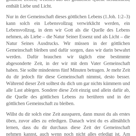
enthält Liebe und Licht.
Nur in der Gemeinschaft dieses göttlichen Lebens (1.Joh. 1:2–3)
kann solch ein Lebensvollzug verwirklicht werden, ein
Lebensvollzug, in dem wir Gott als die Quelle des Lebens
nehmen, als Liebe – die Natur Seiner Essenz und als Licht – die
Natur Seines Ausdrucks. Wir müssen in der göttlichen
Gemeinschaft bleiben und dafür sorgen, dass wir darin bewahrt
werden. Dafür brauchen wir täglich eine bestimmte
abgesonderte Zeit, in der wir mit dem Vater Gemeinschaft
haben. Sie sollte mindestens fünf Minuten betragen. Je mehr Zeit
du dir jedoch für diese Gemeinschaft nimmst, desto besser.
Während dieser Zeit solltest du dich um gar nichts kümmern und
alle Last ablegen. Sondere diese Zeit einzig und allein dafür ab,
die Quelle des göttlichen Lebens zu berühren und in der
göttlichen Gemeinschaft zu bleiben.
Willst du dir solch eine Zeit aussparen, dann musst du als erstes
üben, zuvor alles zu erledigen. Danach wirst du es allmählich
lernen, dass du dir durchaus diese Zeit der Gemeinschaft
nehmen kannst, auch wenn noch nicht alles erledigt ist. Am