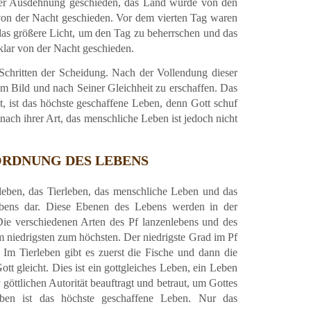
er Ausdehnung geschieden, das Land wurde von den
on der Nacht geschieden. Vor dem vierten Tag waren
 das größere Licht, um den Tag zu beherrschen und das
klar von der Nacht geschieden.
chritten der Scheidung. Nach der Vollendung dieser
m Bild und nach Seiner Gleichheit zu erschaffen. Das
t, ist das höchste geschaffene Leben, denn Gott schuf
ach ihrer Art, das menschliche Leben ist jedoch nicht
ORDNUNG DES LEBENS
eben, das Tierleben, das menschliche Leben und das
ebens dar. Diese Ebenen des Lebens werden in der
Die verschiedenen Arten des Pf lanzenlebens und des
 niedrigsten zum höchsten. Der niedrigste Grad im Pf
Im Tierleben gibt es zuerst die Fische und dann die
t gleicht. Dies ist ein gottgleiches Leben, ein Leben
göttlichen Autorität beauftragt und betraut, um Gottes
ben ist das höchste geschaffene Leben. Nur das