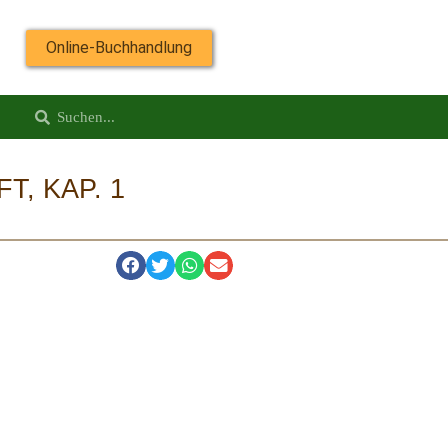
Online-Buchhandlung
, KAP. 1