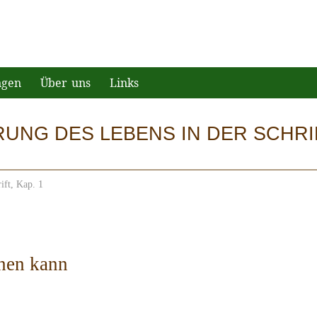
ngen
Über uns
Links
NG DES LEBENS IN DER SCHRIFT
ift, Kap. 1
ehen kann