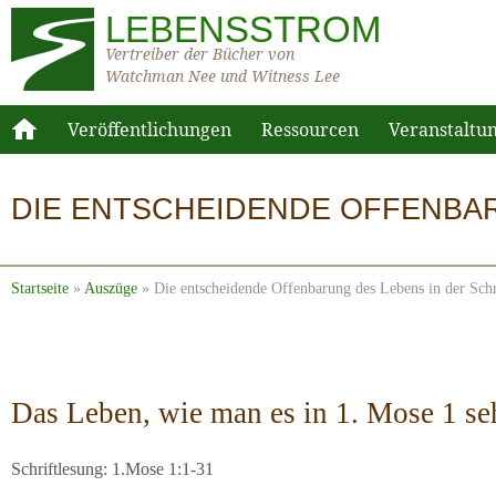
LEBENSSTROM
Vertreiber der Bücher von
Watchman Nee und Witness Lee
Veröffentlichungen
Ressourcen
Veranstaltu
DIE ENTSCHEIDENDE OFFENBARU
Startseite
»
Auszüge
»
Die entscheidende Offenbarung des Lebens in der Schr
Das Leben, wie man es in 1. Mose 1 s
Schriftlesung: 1.Mose 1:1-31