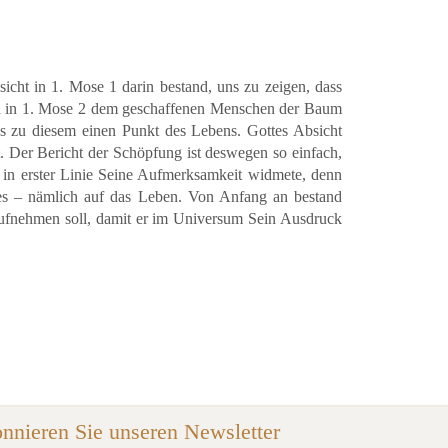
cht in 1. Mose 1 darin bestand, uns zu zeigen, dass
ird in 1. Mose 2 dem geschaffenen Menschen der Baum
s zu diesem einen Punkt des Lebens. Gottes Absicht
t. Der Bericht der Schöpfung ist deswegen so einfach,
 in erster Linie Seine Aufmerksamkeit widmete, denn
ines – nämlich auf das Leben. Von Anfang an bestand
 aufnehmen soll, damit er im Universum Sein Ausdruck
nnieren Sie unseren Newsletter