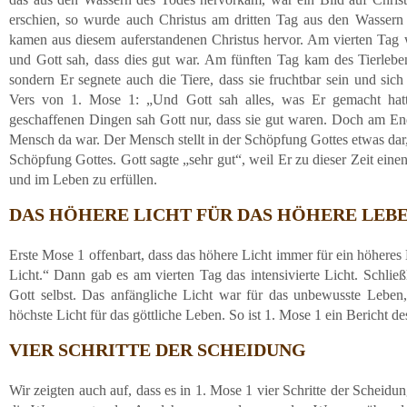
erschien, so wurde auch Christus am dritten Tag aus den Wassern
kamen aus diesem auferstandenen Christus hervor. Am vierten Tag 
und Gott sah, dass dies gut war. Am fünften Tag kam des Tierleben 
sondern Er segnete auch die Tiere, dass sie fruchtbar sein und sich v
Vers von 1. Mose 1: „Und Gott sah alles, was Er gemacht hatte
geschaffenen Dingen sah Gott nur, dass sie gut waren. Doch am End
Mensch da war. Der Mensch stellt in der Schöpfung Gottes etwas dar,
Schöpfung Gottes. Gott sagte „sehr gut“, weil Er zu dieser Zeit ei
und im Leben zu erfüllen.
DAS HÖHERE LICHT FÜR DAS HÖHERE LEB
Erste Mose 1 offenbart, dass das höhere Licht immer für ein höheres
Licht.“ Dann gab es am vierten Tag das intensivierte Licht. Schlie
Gott selbst. Das anfängliche Licht war für das unbewusste Leben
höchste Licht für das göttliche Leben. So ist 1. Mose 1 ein Bericht d
VIER SCHRITTE DER SCHEIDUNG
Wir zeigten auch auf, dass es in 1. Mose 1 vier Schritte der Scheidu