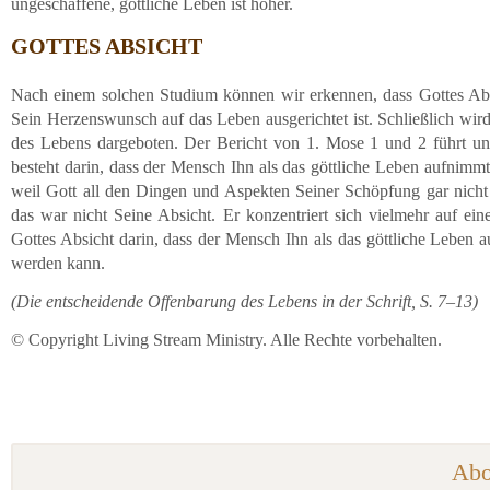
ungeschaffene, göttliche Leben ist höher.
GOTTES ABSICHT
Nach einem solchen Studium können wir erkennen, dass Gottes Absi
Sein Herzenswunsch auf das Leben ausgerichtet ist. Schließlich w
des Lebens dargeboten. Der Bericht von 1. Mose 1 und 2 führt un
besteht darin, dass der Mensch Ihn als das göttliche Leben aufnimm
weil Gott all den Dingen und Aspekten Seiner Schöpfung gar nicht
das war nicht Seine Absicht. Er konzentriert sich vielmehr auf e
Gottes Absicht darin, dass der Mensch Ihn als das göttliche Leben
werden kann.
(Die entscheidende Offenbarung des Lebens in der Schrift, S. 7–13)
© Copyright Living Stream Ministry. Alle Rechte vorbehalten.
Abo