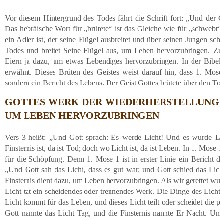
Vor diesem Hintergrund des Todes fährt die Schrift fort: „Und der 
Das hebräische Wort für „brütete“ ist das Gleiche wie für „schwebt
ein Adler ist, der seine Flügel ausbreitet und über seinen Jungen sc
Todes und breitet Seine Flügel aus, um Leben hervorzubringen. Z
Eiern ja dazu, um etwas Lebendiges hervorzubringen. In der Bibel 
erwähnt. Dieses Brüten des Geistes weist darauf hin, dass 1. Mose
sondern ein Bericht des Lebens. Der Geist Gottes brütete über den 
GOTTES WERK DER WIEDERHERSTELLUNG 
UM LEBEN HERVORZUBRINGEN
Vers 3 heißt: „Und Gott sprach: Es werde Licht! Und es wurde 
Finsternis ist, da ist Tod; doch wo Licht ist, da ist Leben. In 1. Mos
für die Schöpfung. Denn 1. Mose 1 ist in erster Linie ein Bericht 
„Und Gott sah das Licht, dass es gut war; und Gott schied das Lic
Finsternis dient dazu, um Leben hervorzubringen. Als wir gerettet wur
Licht tat ein scheidendes oder trennendes Werk. Die Dinge des Lich
Licht kommt für das Leben, und dieses Licht teilt oder scheidet die
Gott nannte das Licht Tag, und die Finsternis nannte Er Nacht. 