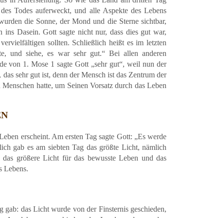
 des Todes auferweckt, und alle Aspekte des Lebens
wurden die Sonne, der Mond und die Sterne sichtbar,
ins Dasein. Gott sagte nicht nur, dass dies gut war,
ervielfältigen sollten. Schließlich heißt es im letzten
, und siehe, es war sehr gut.“ Bei allen anderen
e von 1. Mose 1 sagte Gott „sehr gut“, weil nun der
 das sehr gut ist, denn der Mensch ist das Zentrum der
nen Menschen hatte, um Seinen Vorsatz durch das Leben
EN
 Leben erscheint. Am ersten Tag sagte Gott: „Es werde
ßlich gab es am siebten Tag das größte Licht, nämlich
, das größere Licht für das bewusste Leben und das
es Lebens.
ng gab: das Licht wurde von der Finsternis geschieden,