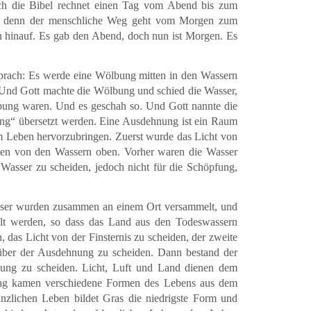
h die Bibel rechnet einen Tag vom Abend bis zum
he, denn der menschliche Weg geht vom Morgen zum
hinauf. Es gab den Abend, doch nun ist Morgen. Es
prach: Es werde eine Wölbung mitten in den Wassern
Und Gott machte die Wölbung und schied die Wasser,
bung waren. Und es geschah so. Und Gott nannte die
“ übersetzt werden. Eine Ausdehnung ist ein Raum
um Leben hervorzubringen. Zuerst wurde das Licht von
nten von den Wassern oben. Vorher waren die Wasser
Wasser zu scheiden, jedoch nicht für die Schöpfung,
Wasser wurden zusammen an einem Ort versammelt, und
elt werden, so dass das Land aus den Todeswassern
 das Licht von der Finsternis zu scheiden, der zweite
 über der Ausdehnung zu scheiden. Dann bestand der
hnung zu scheiden. Licht, Luft und Land dienen dem
nung kamen verschiedene Formen des Lebens aus dem
nzlichen Leben bildet Gras die niedrigste Form und