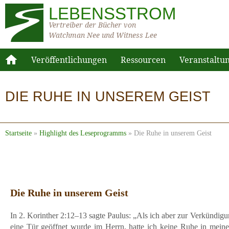
LEBENSSTROM
Vertreiber der Bücher von
Watchman Nee und Witness Lee
Veröffentlichungen
Ressourcen
Veranstaltu
DIE RUHE IN UNSEREM GEIST
Startseite
»
Highlight des Leseprogramms
»
Die Ruhe in unserem Geist
Die Ruhe in unserem Geist
In 2. Korinther 2:12–13 sagte Paulus: „Als ich aber zur Verkündig
eine Tür geöffnet wurde im Herrn, hatte ich keine Ruhe in meinem