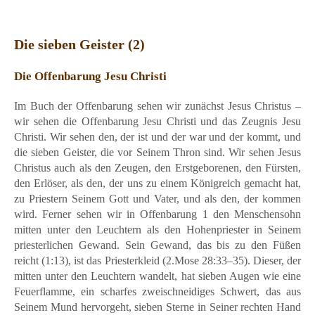
Die sieben Geister (2)
Die Offenbarung Jesu Christi
Im Buch der Offenbarung sehen wir zunächst Jesus Christus –
wir sehen die Offenbarung Jesu Christi und das Zeugnis Jesu
Christi. Wir sehen den, der ist und der war und der kommt, und
die sieben Geister, die vor Seinem Thron sind. Wir sehen Jesus
Christus auch als den Zeugen, den Erstgeborenen, den Fürsten,
den Erlöser, als den, der uns zu einem Königreich gemacht hat,
zu Priestern Seinem Gott und Vater, und als den, der kommen
wird. Ferner sehen wir in Offenbarung 1 den Menschensohn
mitten unter den Leuchtern als den Hohenpriester in Seinem
priesterlichen Gewand. Sein Gewand, das bis zu den Füßen
reicht (1:13), ist das Priesterkleid (2.Mose 28:33–35). Dieser, der
mitten unter den Leuchtern wandelt, hat sieben Augen wie eine
Feuerflamme, ein scharfes zweischneidiges Schwert, das aus
Seinem Mund hervorgeht, sieben Sterne in Seiner rechten Hand