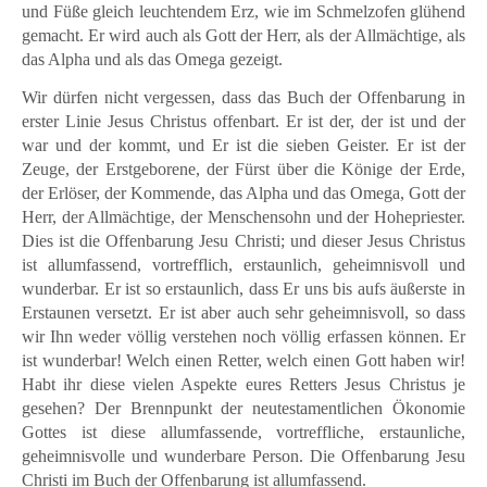
und Füße gleich leuchtendem Erz, wie im Schmelzofen glühend
gemacht. Er wird auch als Gott der Herr, als der Allmächtige, als
das Alpha und als das Omega gezeigt.
Wir dürfen nicht vergessen, dass das Buch der Offenbarung in
erster Linie Jesus Christus offenbart. Er ist der, der ist und der
war und der kommt, und Er ist die sieben Geister. Er ist der
Zeuge, der Erstgeborene, der Fürst über die Könige der Erde,
der Erlöser, der Kommende, das Alpha und das Omega, Gott der
Herr, der Allmächtige, der Menschensohn und der Hohepriester.
Dies ist die Offenbarung Jesu Christi; und dieser Jesus Christus
ist allumfassend, vortrefflich, erstaunlich, geheimnisvoll und
wunderbar. Er ist so erstaunlich, dass Er uns bis aufs äußerste in
Erstaunen versetzt. Er ist aber auch sehr geheimnisvoll, so dass
wir Ihn weder völlig verstehen noch völlig erfassen können. Er
ist wunderbar! Welch einen Retter, welch einen Gott haben wir!
Habt ihr diese vielen Aspekte eures Retters Jesus Christus je
gesehen? Der Brennpunkt der neutestamentlichen Ökonomie
Gottes ist diese allumfassende, vortreffliche, erstaunliche,
geheimnisvolle und wunderbare Person. Die Offenbarung Jesu
Christi im Buch der Offenbarung ist allumfassend.