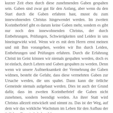
kurzer Zeit eben durch diese zunehmenden Gaben gespalten
sein. Gaben sind zwar gut für den Anfang, aber wenn du den
Start durch die Gaben erfahren hast, musst du zum
innewohnenden Christus hingewendet werden. Im zweiten
Korintherbrief gibt es darum keine Gaben mehr, sondern es gibt
nur noch den innewohnenden Christus, der durch
Entbehrungen, Prüfungen, Schwierigkeiten und Leiden in uns
hineingewirkt wird. Wenn wir es mit dem Herrn ernst meinen
und mit Ihm vorangehen, werden wir Ihn durch Leiden,
Entbehrungen und Prüfungen erfahren. Durch die Erfahrung
Christi im Geist können wir niemals gespalten werden, doch es
ist einfach, durch Lehren und Gaben gespalten zu werden. Denn
wenn wir unsere Aufmerksamkeit der Vermehrung der Gaben
widmen, besteht die Gefahr, dass diese vermehrten Gaben zur
Ursache werden, die uns spaltet. Dann kann die örtliche
Gemeinde niemals aufgebaut werden. Dies ist auch der Grund
dafür, dass im zweiten Korintherbrief die Gaben nicht
zunehmen, sondern beendigt werden. An ihrer Statt wird
Christus allezeit entwickelt und nimmt zu. Das ist der Weg, auf
dem wir das wirkliche Wachstum im Leben für den Aufbau der