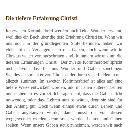
Die tiefere Erfahrung Christi
Im zweiten Korintherbrief werden auch keine Wunder erwähnt,
weil dies ein Buch über die tiefe Erfahrung Christi ist. Wenn wir
uns noch in der grundlegenden Stufe befinden, haben wir
vielleicht ein Verlangen nach den Gaben, doch wenn wir in
Christus weiter vorangeschritten sind, kümmern wir uns um die
tieferen Erfahrungen Christi. Der zweite Korintherbrief spricht
nicht davon, dass bei uns Wunder und Gaben zunehmen.
Stattdessen spricht er von Christus, der durch viele Leiden in uns
allezeit zunimmt. Im zweiten Korintherbrief ist alles auf eine
tiefere Weise entwickelt worden, und mit allen äußeren Lehren
und Gaben ist es vorbei. Ich sage nicht, dass die Gaben nicht
notwendig, oder dass Lehren nutzlos wären, denn sie sind für
den Anfang gut. Doch wenn einmal etwas durch Lehren und
Gaben angefangen wurde, dann musst du von diesen
weggewendet werden, denn sonst werden Lehren und Gaben
spalten. Wenn unsere Gaben stetig zunehmen, werden wir nach