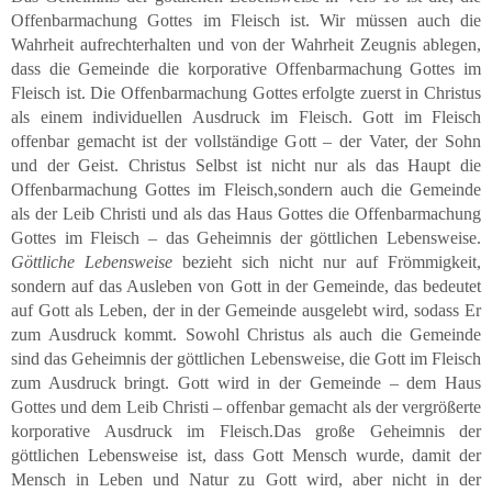
Offenbarmachung Gottes im Fleisch ist. Wir müssen auch die
Wahrheit aufrechterhalten und von der Wahrheit Zeugnis ablegen,
dass die Gemeinde die korporative Offenbarmachung Gottes im
Fleisch ist. Die Offenbarmachung Gottes erfolgte zuerst in Christus
als einem individuellen Ausdruck im Fleisch. Gott im Fleisch
offenbar gemacht ist der vollständige Gott – der Vater, der Sohn
und der Geist. Christus Selbst ist nicht nur als das Haupt die
Offenbarmachung Gottes im Fleisch,sondern auch die Gemeinde
als der Leib Christi und als das Haus Gottes die Offenbarmachung
Gottes im Fleisch – das Geheimnis der göttlichen Lebensweise.
Göttliche Lebensweise
bezieht sich nicht nur auf Frömmigkeit,
sondern auf das Ausleben von Gott in der Gemeinde, das bedeutet
auf Gott als Leben, der in der Gemeinde ausgelebt wird, sodass Er
zum Ausdruck kommt. Sowohl Christus als auch die Gemeinde
sind das Geheimnis der göttlichen Lebensweise, die Gott im Fleisch
zum Ausdruck bringt. Gott wird in der Gemeinde – dem Haus
Gottes und dem Leib Christi – offenbar gemacht als der vergrößerte
korporative Ausdruck im Fleisch.Das große Geheimnis der
göttlichen Lebensweise ist, dass Gott Mensch wurde, damit der
Mensch in Leben und Natur zu Gott wird, aber nicht in der