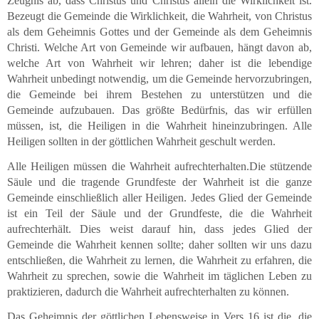
Zeugnis ab, dass Christus und Christus allein die Wirklichkeit ist.
Bezeugt die Gemeinde die Wirklichkeit, die Wahrheit, von Christus
als dem Geheimnis Gottes und der Gemeinde als dem Geheimnis
Christi. Welche Art von Gemeinde wir aufbauen, hängt davon ab,
welche Art von Wahrheit wir lehren; daher ist die lebendige
Wahrheit unbedingt notwendig, um die Gemeinde hervorzubringen,
die Gemeinde bei ihrem Bestehen zu unterstützen und die
Gemeinde aufzubauen. Das größte Bedürfnis, das wir erfüllen
müssen, ist, die Heiligen in die Wahrheit hineinzubringen. Alle
Heiligen sollten in der göttlichen Wahrheit geschult werden.
Alle Heiligen müssen die Wahrheit aufrechterhalten.Die stützende
Säule und die tragende Grundfeste der Wahrheit ist die ganze
Gemeinde einschließlich aller Heiligen. Jedes Glied der Gemeinde
ist ein Teil der Säule und der Grundfeste, die die Wahrheit
aufrechterhält. Dies weist darauf hin, dass jedes Glied der
Gemeinde die Wahrheit kennen sollte; daher sollten wir uns dazu
entschließen, die Wahrheit zu lernen, die Wahrheit zu erfahren, die
Wahrheit zu sprechen, sowie die Wahrheit im täglichen Leben zu
praktizieren, dadurch die Wahrheit aufrechterhalten zu können.
Das Geheimnis der göttlichen Lebensweise in Vers 16 ist die, die