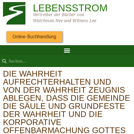
LEBENSSTROM
Vertreiber der Bücher von
Watchman Nee und Witness Lee
Online-Buchhandlung
DIE WAHRHEIT
AUFRECHTERHALTEN UND
VON DER WAHRHEIT ZEUGNIS
ABLEGEN, DASS DIE GEMEINDE
DIE SÄULE UND GRUNDFESTE
DER WAHRHEIT UND DIE
KORPORATIVE
OFFENBARMACHUNG GOTTES