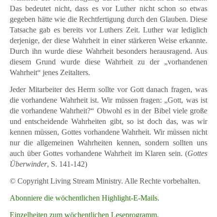
Das bedeutet nicht, dass es vor Luther nicht schon so etwas
gegeben hätte wie die Rechtfertigung durch den Glauben. Diese
Tatsache gab es bereits vor Luthers Zeit. Luther war lediglich
derjenige, der diese Wahrheit in einer stärkeren Weise erkannte.
Durch ihn wurde diese Wahrheit besonders herausragend. Aus
diesem Grund wurde diese Wahrheit zu der „vorhandenen
Wahrheit“ jenes Zeitalters.
Jeder Mitarbeiter des Herrn sollte vor Gott danach fragen, was
die vorhandene Wahrheit ist. Wir müssen fragen: „Gott, was ist
die vorhandene Wahrheit?“ Obwohl es in der Bibel viele große
und entscheidende Wahrheiten gibt, so ist doch das, was wir
kennen müssen, Gottes vorhandene Wahrheit. Wir müssen nicht
nur die allgemeinen Wahrheiten kennen, sondern sollten uns
auch über Gottes vorhandene Wahrheit im Klaren sein. (
Gottes
Überwinder
, S. 141-142)
© Copyright Living Stream Ministry. Alle Rechte vorbehalten.
Abonniere die wöchentlichen Highlight-E-Mails.
Einzelheiten zum wöchentlichen Leseprogramm.