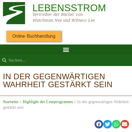
LEBENSSTROM
Vertreiber der Bücher von
Watchman Nee und Witness Lee
Online-Buchhandlung
IN DER GEGENWÄRTIGEN
WAHRHEIT GESTÄRKT SEIN
Startseite
»
Highlight des Leseprogramms
»
In der gegenwärtigen Wahrheit
gestärkt sein