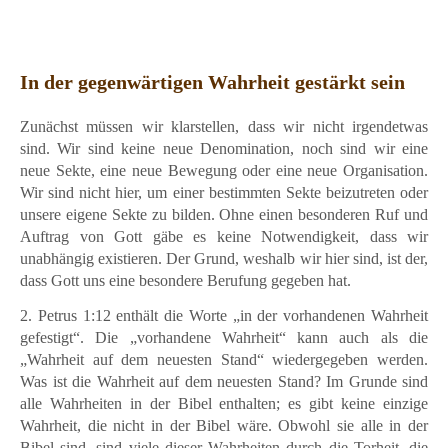
In der gegenwärtigen Wahrheit gestärkt sein
Zunächst müssen wir klarstellen, dass wir nicht irgendetwas
sind. Wir sind keine neue Denomination, noch sind wir eine
neue Sekte, eine neue Bewegung oder eine neue Organisation.
Wir sind nicht hier, um einer bestimmten Sekte beizutreten oder
unsere eigene Sekte zu bilden. Ohne einen besonderen Ruf und
Auftrag von Gott gäbe es keine Notwendigkeit, dass wir
unabhängig existieren. Der Grund, weshalb wir hier sind, ist der,
dass Gott uns eine besondere Berufung gegeben hat.
2. Petrus 1:12 enthält die Worte „in der vorhandenen Wahrheit
gefestigt“. Die „vorhandene Wahrheit“ kann auch als die
„Wahrheit auf dem neuesten Stand“ wiedergegeben werden.
Was ist die Wahrheit auf dem neuesten Stand? Im Grunde sind
alle Wahrheiten in der Bibel enthalten; es gibt keine einzige
Wahrheit, die nicht in der Bibel wäre. Obwohl sie alle in der
Bibel sind, sind viele dieser Wahrheiten durch die Torheit, die