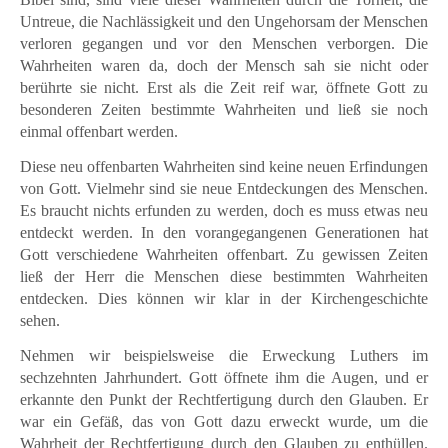
Untreue, die Nachlässigkeit und den Ungehorsam der Menschen
verloren gegangen und vor den Menschen verborgen. Die
Wahrheiten waren da, doch der Mensch sah sie nicht oder
berührte sie nicht. Erst als die Zeit reif war, öffnete Gott zu
besonderen Zeiten bestimmte Wahrheiten und ließ sie noch
einmal offenbart werden.
Diese neu offenbarten Wahrheiten sind keine neuen Erfindungen
von Gott. Vielmehr sind sie neue Entdeckungen des Menschen.
Es braucht nichts erfunden zu werden, doch es muss etwas neu
entdeckt werden. In den vorangegangenen Generationen hat
Gott verschiedene Wahrheiten offenbart. Zu gewissen Zeiten
ließ der Herr die Menschen diese bestimmten Wahrheiten
entdecken. Dies können wir klar in der Kirchengeschichte
sehen.
Nehmen wir beispielsweise die Erweckung Luthers im
sechzehnten Jahrhundert. Gott öffnete ihm die Augen, und er
erkannte den Punkt der Rechtfertigung durch den Glauben. Er
war ein Gefäß, das von Gott dazu erweckt wurde, um die
Wahrheit der Rechtfertigung durch den Glauben zu enthüllen.