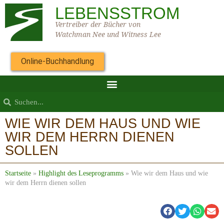
LEBENSSTROM
Vertreiber der Bücher von
Watchman Nee und Witness Lee
Online-Buchhandlung
WIE WIR DEM HAUS UND WIE
WIR DEM HERRN DIENEN
SOLLEN
Startseite
»
Highlight des Leseprogramms
»
Wie wir dem Haus und wie
wir dem Herrn dienen sollen