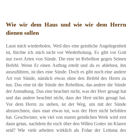
Wie wir dem Haus und wie wir dem Herrn
dienen sollen
Lasst mich wiederholen. Weil dies eine geistliche Angelegenheit
ist, fürchte ich mich nicht vor Wiederholung. Es gibt vor Gott
nur zwei Arten von Sünde. Die eine ist Rebellion gegen Seinen
Befehl. Wenn Er einen Auftrag erteilt und du es ablehnst, ihn
auszuführen, ist dies eine Sünde. Doch es gibt noch eine andere
Art von Sünde, nämlich etwas ohne den Befehl des Herrn zu
tun. Das eine ist die Sünde der Rebellion, das andere die Sünde
der Anmaßung. Das eine beachtet nicht, was der Herr gesagt hat
und das andere beachtet nicht, dass der Herr nichts gesagt hat.
Vor dem Herrn zu stehen, ist der Weg, um mit der Sünde
abzurechnen, dass man etwas tut, was der Herr nicht befohlen
hat. Geschwister, wie viel von eurem geistlichen Werk wird erst
dann getan, nachdem ihr euch über den Willen Gottes im Klaren
seid? Wie viele arbeiten wirklich als Folge der Leitung des