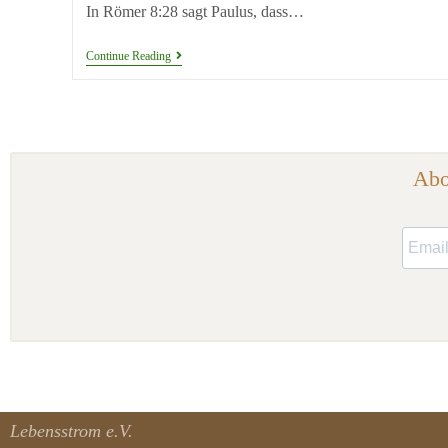
In Römer 8:28 sagt Paulus, dass…
Continue Reading
Abo
Lebensstrom e.V.