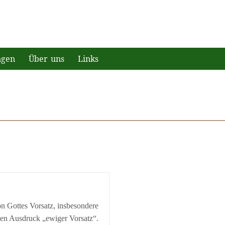
ngen
Über uns
Links
n Gottes Vorsatz, insbesondere
den Ausdruck „ewiger Vorsatz“.