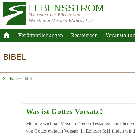
LEBENSSTROM
Vertreiber der Bücher von
Watchman Nee und Witness Lee
Veröffentlichungen
Ressourcen
Veranstaltu
BIBEL
Startseite
»
Bibel
Was ist Gottes Vorsatz?
Mehrere wichtige Verse im Neuen Testament sprechen vo
von Gottes ewigem Vorsatz. In Epheser 3:11 finden wir 