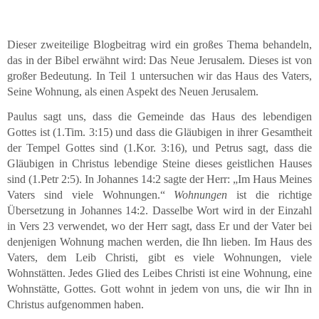
Dieser zweiteilige Blogbeitrag wird ein großes Thema behandeln,
das in der Bibel erwähnt wird: Das Neue Jerusalem. Dieses ist von
großer Bedeutung. In Teil 1 untersuchen wir das Haus des Vaters,
Seine Wohnung, als einen Aspekt des Neuen Jerusalem.
Paulus sagt uns, dass die Gemeinde das Haus des lebendigen
Gottes ist (1.Tim. 3:15) und dass die Gläubigen in ihrer Gesamtheit
der Tempel Gottes sind (1.Kor. 3:16), und Petrus sagt, dass die
Gläubigen in Christus lebendige Steine dieses geistlichen Hauses
sind (1.Petr 2:5). In Johannes 14:2 sagte der Herr: „Im Haus Meines
Vaters sind viele Wohnungen.“
Wohnungen
ist die richtige
Übersetzung in Johannes 14:2. Dasselbe Wort wird in der Einzahl
in Vers 23 verwendet, wo der Herr sagt, dass Er und der Vater bei
denjenigen Wohnung machen werden, die Ihn lieben. Im Haus des
Vaters, dem Leib Christi, gibt es viele Wohnungen, viele
Wohnstätten. Jedes Glied des Leibes Christi ist eine Wohnung, eine
Wohnstätte, Gottes. Gott wohnt in jedem von uns, die wir Ihn in
Christus aufgenommen haben.