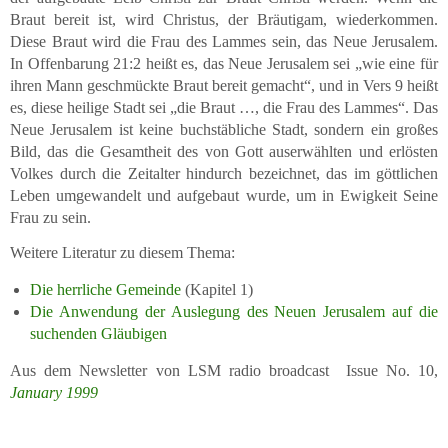
Braut bereit ist, wird Christus, der Bräutigam, wiederkommen.
Diese Braut wird die Frau des Lammes sein, das Neue Jerusalem.
In Offenbarung 21:2 heißt es, das Neue Jerusalem sei „wie eine für
ihren Mann geschmückte Braut bereit gemacht“, und in Vers 9 heißt
es, diese heilige Stadt sei „die Braut …, die Frau des Lammes“. Das
Neue Jerusalem ist keine buchstäbliche Stadt, sondern ein großes
Bild, das die Gesamtheit des von Gott auserwählten und erlösten
Volkes durch die Zeitalter hindurch bezeichnet, das im göttlichen
Leben umgewandelt und aufgebaut wurde, um in Ewigkeit Seine
Frau zu sein.
Weitere Literatur zu diesem Thema:
Die herrliche Gemeinde
(Kapitel 1)
Die Anwendung der Auslegung des Neuen Jerusalem auf die
suchenden Gläubigen
Aus dem Newsletter von LSM radio broadcast Issue No. 10,
January 1999