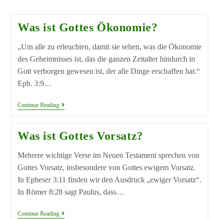
Was ist Gottes Ökonomie?
„Um alle zu erleuchten, damit sie sehen, was die Ökonomie
des Geheimnisses ist, das die ganzen Zeitalter hindurch in
Gott verborgen gewesen ist, der alle Dinge erschaffen hat.“
Eph. 3:9…
Continue Reading
Was ist Gottes Vorsatz?
Mehrere wichtige Verse im Neuen Testament sprechen von
Gottes Vorsatz, insbesondere von Gottes ewigem Vorsatz.
In Epheser 3:11 finden wir den Ausdruck „ewiger Vorsatz“.
In Römer 8:28 sagt Paulus, dass…
Continue Reading