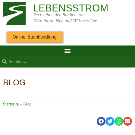
LEBENSSTROM
Vertreiber der Bücher von
Watchman Nee und Witness Lee
Online-Buchhandlung
BLOG
Startseite
»
Blog