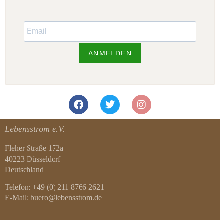
ANMELDEN
Lebensstrom e.V.
Fleher Straße 172a
40223 Düsseldorf
Deutschland
Telefon: +49 (0) 211 8766 2621
E-Mail: buero@lebensstrom.de